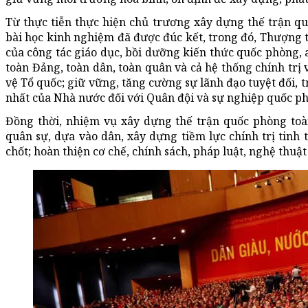
Từ thực tiễn thực hiện chủ trương xây dựng thế trận q
bài học kinh nghiệm đã được đúc kết, trong đó, Thượng
của công tác giáo dục, bồi dưỡng kiến thức quốc phòng, 
toàn Đảng, toàn dân, toàn quân và cả hệ thống chính trị
vệ Tổ quốc; giữ vững, tăng cường sự lãnh đạo tuyệt đối, t
nhất của Nhà nước đối với Quân đội và sự nghiệp quốc p
Đồng thời, nhiệm vụ xây dựng thế trận quốc phòng toà
quân sự, dựa vào dân, xây dựng tiềm lực chính trị tinh 
chốt; hoàn thiện cơ chế, chính sách, pháp luật, nghệ thu