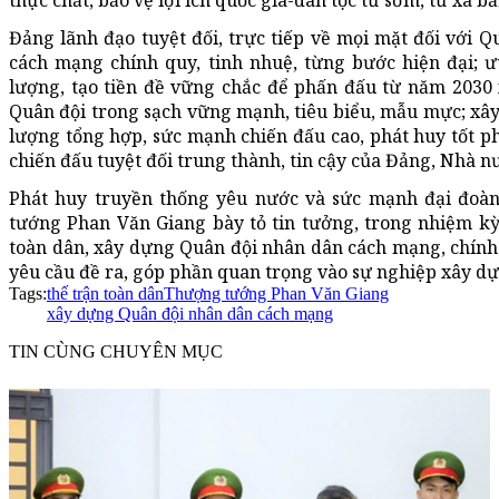
Đảng lãnh đạo tuyệt đối, trực tiếp về mọi mặt đối với 
cách mạng chính quy, tinh nhuệ, từng bước hiện đại; ư
lượng, tạo tiền đề vững chắc để phấn đấu từ năm 2030
Quân đội trong sạch vững mạnh, tiêu biểu, mẫu mực; xây
lượng tổng hợp, sức mạnh chiến đấu cao, phát huy tốt phẩ
chiến đấu tuyệt đối trung thành, tin cậy của Đảng, Nhà n
Phát huy truyền thống yêu nước và sức mạnh đại đoàn
tướng Phan Văn Giang bày tỏ tin tưởng, trong nhiệm kỳ
toàn dân, xây dựng Quân đội nhân dân cách mạng, chính q
yêu cầu đề ra, góp phần quan trọng vào sự nghiệp xây dự
Tags:
thế trận toàn dân
Thượng tướng Phan Văn Giang
xây dựng Quân đội nhân dân cách mạng
TIN CÙNG CHUYÊN MỤC