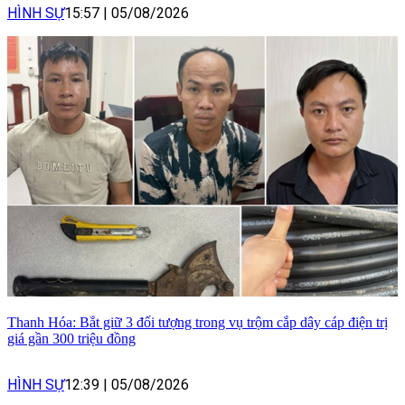
HÌNH SỰ
15:57
|
05/08/2026
Thanh Hóa: Bắt giữ 3 đối tượng trong vụ trộm cắp dây cáp điện trị
giá gần 300 triệu đồng
HÌNH SỰ
12:39
|
05/08/2026