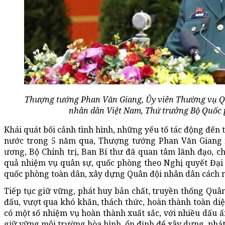
Thượng tướng Phan Văn Giang, Ủy viên Thường vụ Q
nhân dân Việt Nam, Thứ trưởng Bộ Quốc 
Khái quát bối cảnh tình hình, những yếu tố tác động đến 
nước trong 5 năm qua, Thượng tướng Phan Văn Giang 
ương, Bộ Chính trị, Ban Bí thư đã quan tâm lãnh đạo, chỉ
quả nhiệm vụ quân sự, quốc phòng theo Nghị quyết Đại h
quốc phòng toàn dân, xây dựng Quân đội nhân dân cách mạ
Tiếp tục giữ vững, phát huy bản chất, truyền thống Quân
đấu, vượt qua khó khăn, thách thức, hoàn thành toàn diệ
có một số nhiệm vụ hoàn thành xuất sắc, với nhiều dấu ấ
giữ vững môi trường hòa bình, ổn định để xây dựng, phát