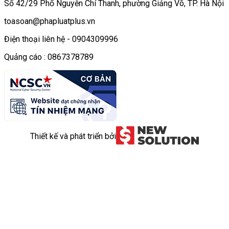
Số 42/29 Phố Nguyễn Chí Thanh, phường Giảng Võ, TP. Hà Nội
toasoan@phapluatplus.vn
Điện thoại liên hệ - 0904309996
Quảng cáo : 0867378789
Thiết kế và phát triển bởi