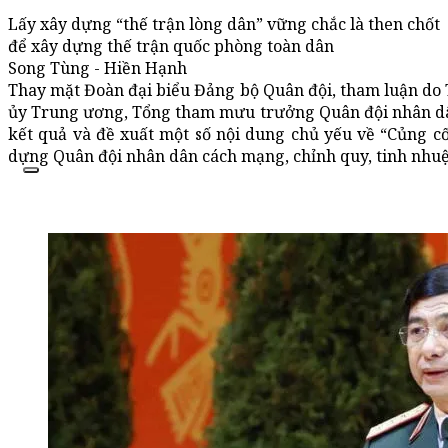
Lấy xây dựng “thế trận lòng dân” vững chắc là then chốt
để xây dựng thế trận quốc phòng toàn dân
Song Tùng - Hiền Hạnh
Thay mặt Đoàn đại biểu Đảng bộ Quân đội, tham luận do
ủy Trung ương, Tổng tham mưu trưởng Quân đội nhân dâ
kết quả và đề xuất một số nội dung chủ yếu về “Củng cố
dựng Quân đội nhân dân cách mạng, chỉnh quy, tinh nhuệ,