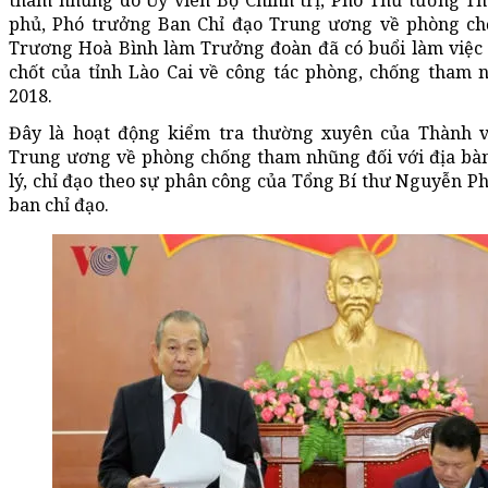
tham nhũng do Ủy viên Bộ Chính trị, Phó Thủ tướng T
phủ, Phó trưởng Ban Chỉ đạo Trung ương về phòng c
Trương Hoà Bình làm Trưởng đoàn đã có buổi làm việc 
chốt của tỉnh Lào Cai về công tác phòng, chống tham
2018.
Đây là hoạt động kiểm tra thường xuyên của Thành v
Trung ương về phòng chống tham nhũng đối với địa bà
lý, chỉ đạo theo sự phân công của Tổng Bí thư Nguyễn P
ban chỉ đạo.