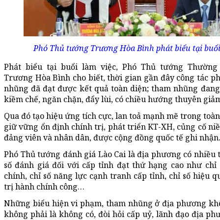
Phó Thủ tướng Trương Hòa Bình phát biểu tại buổi
Phát biểu tại buổi làm việc, Phó Thủ tướng Thường
Trương Hòa Bình cho biết, thời gian gần đây công tác p
nhũng đã đạt được kết quả toàn diện; tham nhũng đan
kiềm chế, ngăn chặn, đẩy lùi, có chiều hướng thuyên giả
Qua đó tạo hiệu ứng tích cực, lan toả mạnh mẽ trong toàn
giữ vững ổn định chính trị, phát triển KT-XH, củng cố niề
đảng viên và nhân dân, được cộng đồng quốc tế ghi nhận
Phó Thủ tướng đánh giá Lào Cai là địa phương có nhiều 
số đánh giá đối với cấp tỉnh đạt thứ hạng cao như chỉ 
chính, chỉ số năng lực cạnh tranh cấp tỉnh, chỉ số hiệu 
trị hành chính công…
Những biểu hiện vi phạm, tham nhũng ở địa phương k
không phải là không có, đòi hỏi cấp uỷ, lãnh đạo địa p