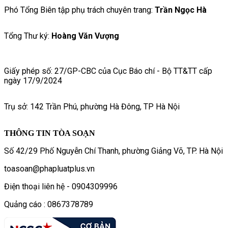
Phó Tổng Biên tập phụ trách chuyên trang:
Trần Ngọc Hà
Tổng Thư ký:
Hoàng Văn Vượng
Giấy phép số: 27/GP-CBC của Cục Báo chí - Bộ TT&TT cấp
ngày 17/9/2024
Trụ sở: 142 Trần Phú, phường Hà Đông, TP Hà Nội
THÔNG TIN TÒA SOẠN
Số 42/29 Phố Nguyễn Chí Thanh, phường Giảng Võ, TP. Hà Nội
toasoan@phapluatplus.vn
Điện thoại liên hệ - 0904309996
Quảng cáo : 0867378789