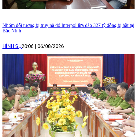
Nhóm đối tượng bị truy nã đỏ Interpol lừa đảo 327 tỷ đồng bị bắt tại
Bắc Ninh
HÌNH SỰ
20:06
|
06/08/2026