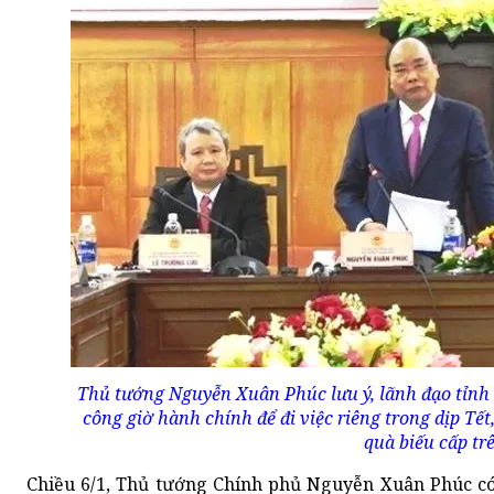
Thủ tướng Nguyễn Xuân Phúc lưu ý, lãnh đạo tỉnh 
công giờ hành chính để đi việc riêng trong dịp Tế
quà biếu cấp tr
Chiều 6/1, Thủ tướng Chính phủ Nguyễn Xuân Phúc có 