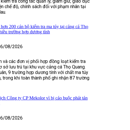
 kiểm tra công tác quản lý, giam giữ, giáo dục
iện chế độ, chính sách đối với phạm nhân tại
au.
ơn 200 cán bộ kiểm tra ma túy tại cảng cá Thọ
hiều trường hợp dương tính
06/08/2026
 và các đơn vị phối hợp đồng loạt kiểm tra
ơ sở lưu trú tại khu vực cảng cá Thọ Quang.
quân, 9 trường hợp dương tính với chất ma túy
, trong khi toàn thành phố ghi nhận 87 trường
ịch Công ty CP Mekolor vì bị cáo buộc phát tán
t
06/08/2026