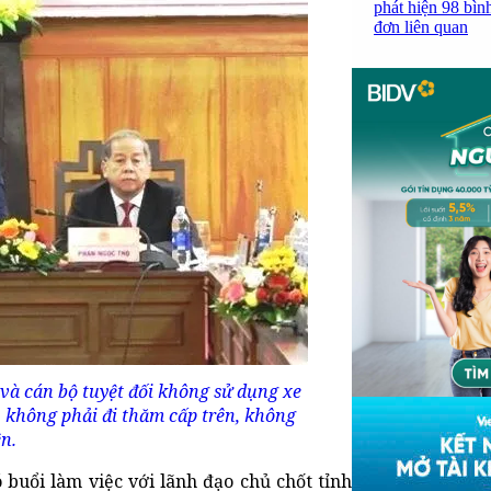
phát hiện 98 bìn
đơn liên quan
và cán bộ tuyệt đối không sử dụng xe
t, không phải đi thăm cấp trên, không
ên.
buổi làm việc với lãnh đạo chủ chốt tỉnh