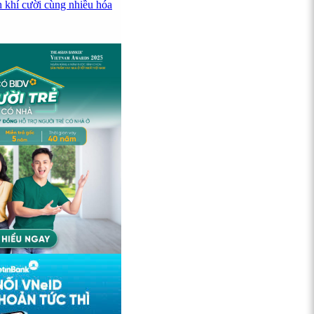
h khí cười cùng nhiều hóa