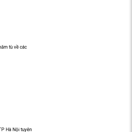
năm tù về các
 TP Hà Nội tuyên