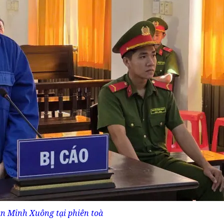
ần Minh Xuông tại phiên toà