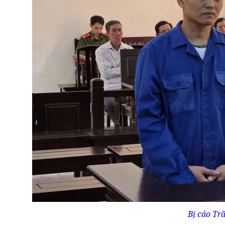
Bị cáo Tr