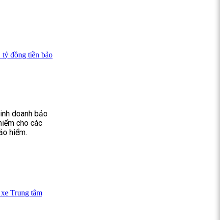
 tỷ đồng tiền bảo
 kinh doanh bảo
hiểm cho các
bảo hiểm.
 xe Trung tâm