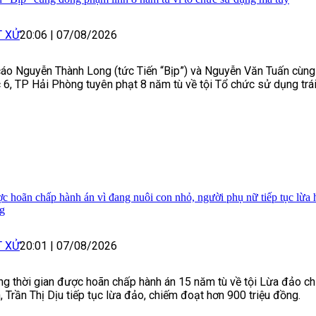
T XỬ
20:06
|
07/08/2026
cáo Nguyễn Thành Long (tức Tiến “Bịp”) và Nguyễn Văn Tuấn cùn
 6, TP Hải Phòng tuyên phạt 8 năm tù về tội Tổ chức sử dụng trá
c hoãn chấp hành án vì đang nuôi con nhỏ, người phụ nữ tiếp tục lừa 
g
T XỬ
20:01
|
07/08/2026
ng thời gian được hoãn chấp hành án 15 năm tù về tội Lừa đảo ch
, Trần Thị Dịu tiếp tục lừa đảo, chiếm đoạt hơn 900 triệu đồng.