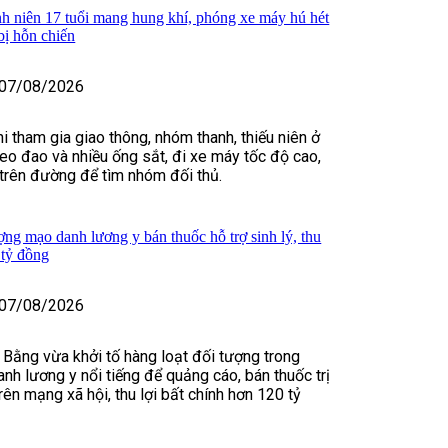
h niên 17 tuổi mang hung khí, phóng xe máy hú hét
bị hỗn chiến
07/08/2026
i tham gia giao thông, nhóm thanh, thiếu niên ở
o đao và nhiều ống sắt, đi xe máy tốc độ cao,
t trên đường để tìm nhóm đối thủ.
ợng mạo danh lương y bán thuốc hỗ trợ sinh lý, thu
 tỷ đồng
07/08/2026
 Bằng vừa khởi tố hàng loạt đối tượng trong
nh lương y nổi tiếng để quảng cáo, bán thuốc trị
rên mạng xã hội, thu lợi bất chính hơn 120 tỷ