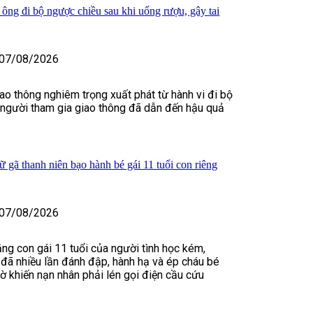
 ông đi bộ ngược chiều sau khi uống rượu, gây tai
07/08/2026
iao thông nghiêm trọng xuất phát từ hành vi đi bộ
 người tham gia giao thông đã dẫn đến hậu quả
 gã thanh niên bạo hành bé gái 11 tuổi con riêng
07/08/2026
ằng con gái 11 tuổi của người tình học kém,
đã nhiều lần đánh đập, hành hạ và ép cháu bé
iờ khiến nạn nhân phải lén gọi điện cầu cứu