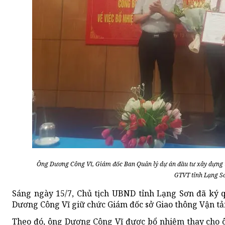
Ông Dương Công Vĩ, Giám đốc Ban Quản lý dự án đầu tư xây dựng 
GTVT tỉnh Lạng S
Sáng ngày 15/7, Chủ tịch UBND tỉnh Lạng Sơn đã ký
Dương Công Vĩ giữ chức Giám đốc sở Giao thông Vận tải
Theo đó, ông Dương Công Vĩ được bổ nhiệm thay cho 