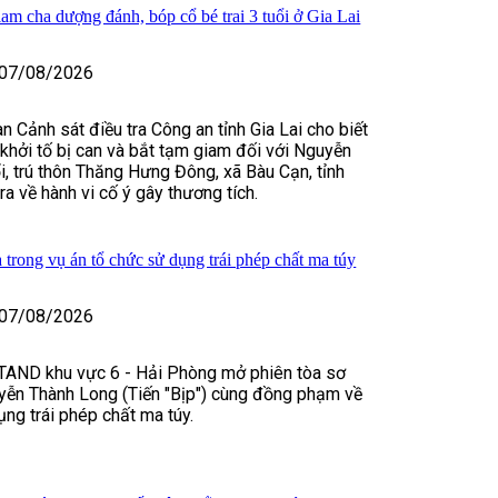
iam cha dượng đánh, bóp cổ bé trai 3 tuổi ở Gia Lai
07/08/2026
n Cảnh sát điều tra Công an tỉnh Gia Lai cho biết
, khởi tố bị can và bắt tạm giam đối với Nguyễn
, trú thôn Thăng Hưng Đông, xã Bàu Cạn, tỉnh
tra về hành vi cố ý gây thương tích.
 trong vụ án tổ chức sử dụng trái phép chất ma túy
07/08/2026
TAND khu vực 6 - Hải Phòng mở phiên tòa sơ
yễn Thành Long (Tiến "Bịp") cùng đồng phạm về
ụng trái phép chất ma túy.