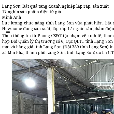
Lạng Sơn: Bắt quả tang doanh nghiệp lắp ráp, sản xuất
17 nghìn sản phẩm điện tử giả
Minh Anh
Lực lượng chức năng tỉnh Lạng Sơn vừa phát hiện, bắt 
Newhome đang sản xuất, lắp ráp 17 nghìn sản phẩm điện t
Theo thông tin từ Phòng CSĐT tội phạm về kinh tế, tham
hợp Đội Quản lý thị trường số 6, Cục QLTT tỉnh Lạng Sơn 
mại và hàng giả tỉnh Lạng Sơn (Đội 389 tỉnh Lạng Sơn) k
xã Mai Pha, thành phố Lạng Sơn, tỉnh Lạng Sơn) do bà C.T.