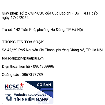
Giấy phép số: 27/GP-CBC của Cục Báo chí - Bộ TT&TT cấp
ngày 17/9/2024
Trụ sở: 142 Trần Phú, phường Hà Đông, TP Hà Nội
THÔNG TIN TÒA SOẠN
Số 42/29 Phố Nguyễn Chí Thanh, phường Giảng Võ, TP. Hà Nội
toasoan@phapluatplus.vn
Điện thoại liên hệ - 0904309996
Quảng cáo : 0867378789