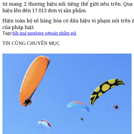
từ mang 2 thương hiệu nổi tiếng thế giới nêu trên. Qu
hiệu lên đến 17.013 đơn vị sản phẩm.
Hiện toàn bộ số hàng hóa có dấu hiệu vi phạm nói trên đ
của pháp luật.
Tags:
bắt quả tang
lạng sơn
sản phẩm giả
TIN CÙNG CHUYÊN MỤC