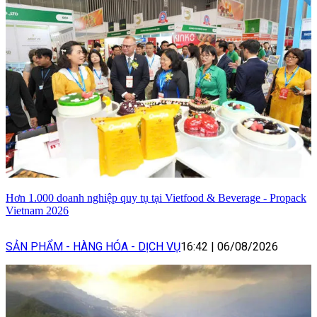
Hơn 1.000 doanh nghiệp quy tụ tại Vietfood & Beverage - Propack
Vietnam 2026
SẢN PHẨM - HÀNG HÓA - DỊCH VỤ
16:42
|
06/08/2026