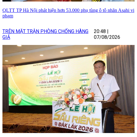
QLTT TP Hà Nội phát hiện hơn 53.000 phụ tùng ô tô nhãn Asahi vi
phạm
TRÊN MẶT TRẬN PHÒNG CHỐNG HÀNG
20:48
|
GIẢ
07/08/2026