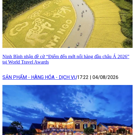
Ninh Bình nhận đề cử “Điểm đến mới nổi hàng đầu châu Á 2026”
tại World Travel Awards
SẢN PHẨM - HÀNG HÓA - DỊCH VỤ
17:22
|
04/08/2026