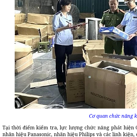
Cơ quan chức năng k
Tại thời điểm kiểm tra, lực lượng chức năng phát hiện 
nhãn hiệu Panasonic, nhãn hiệu Philips và các linh kiện,