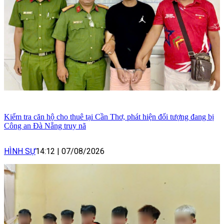
Kiểm tra căn hộ cho thuê tại Cần Thơ, phát hiện đối tượng đang bị
Công an Đà Nẵng truy nã
HÌNH SỰ
14:12
|
07/08/2026