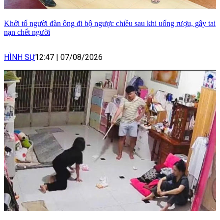
Khởi tố người đàn ông đi bộ ngược chiều sau khi uống rượu, gây tai
nạn chết người
HÌNH SỰ
12:47
|
07/08/2026