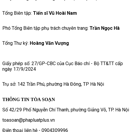
Tổng Biên tập:
Tiến sĩ Vũ Hoài Nam
Phó Tổng Biên tập phụ trách chuyên trang:
Trần Ngọc Hà
Tổng Thư ký:
Hoàng Văn Vượng
Giấy phép số: 27/GP-CBC của Cục Báo chí - Bộ TT&TT cấp
ngày 17/9/2024
Trụ sở: 142 Trần Phú, phường Hà Đông, TP Hà Nội
THÔNG TIN TÒA SOẠN
Số 42/29 Phố Nguyễn Chí Thanh, phường Giảng Võ, TP. Hà Nội
toasoan@phapluatplus.vn
Điện thoại liên hệ - 0904309996