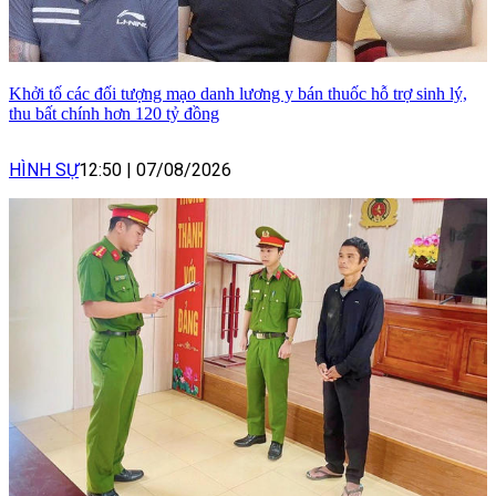
Khởi tố các đối tượng mạo danh lương y bán thuốc hỗ trợ sinh lý,
thu bất chính hơn 120 tỷ đồng
HÌNH SỰ
12:50
|
07/08/2026