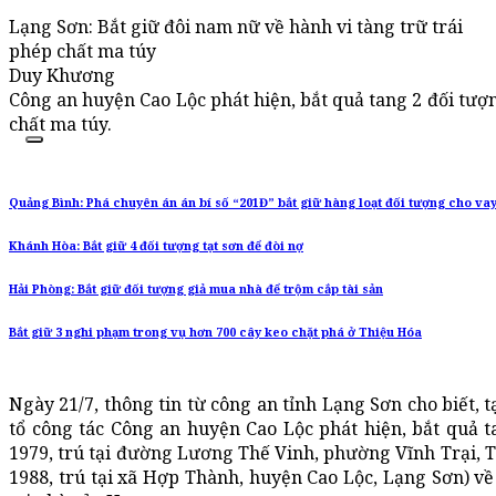
Lạng Sơn: Bắt giữ đôi nam nữ về hành vi tàng trữ trái
phép chất ma túy
Duy Khương
Công an huyện Cao Lộc phát hiện, bắt quả tang 2 đối tượ
chất ma túy.
Quảng Bình: Phá chuyên án án bí số “201Đ” bắt giữ hàng loạt đối tượng cho vay
Khánh Hòa: Bắt giữ 4 đối tượng tạt sơn để đòi nợ
Hải Phòng: Bắt giữ đối tượng giả mua nhà để trộm cắp tài sản
Bắt giữ 3 nghi phạm trong vụ hơn 700 cây keo chặt phá ở Thiệu Hóa
Ngày 21/7, thông tin từ công an tỉnh Lạng Sơn cho biết, 
tổ công tác Công an huyện Cao Lộc phát hiện, bắt quả 
1979, trú tại đường Lương Thế Vinh, phường Vĩnh Trại,
1988, trú tại xã Hợp Thành, huyện Cao Lộc, Lạng Sơn) về