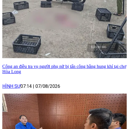
Công an điều tra vụ người phụ nữ bị tấn công bằng hung khí tại chợ
Hòa Long
HÌNH SỰ
07:14
|
07/08/2026