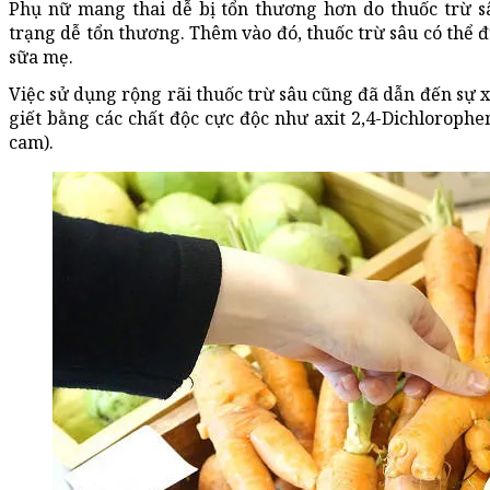
Phụ nữ mang thai dễ bị tổn thương hơn do thuốc trừ s
trạng dễ tổn thương. Thêm vào đó, thuốc trừ sâu có thể
sữa mẹ.
Việc sử dụng rộng rãi thuốc trừ sâu cũng đã dẫn đến sự xuấ
giết bằng các chất độc cực độc như axit 2,4-Dichloroph
cam).