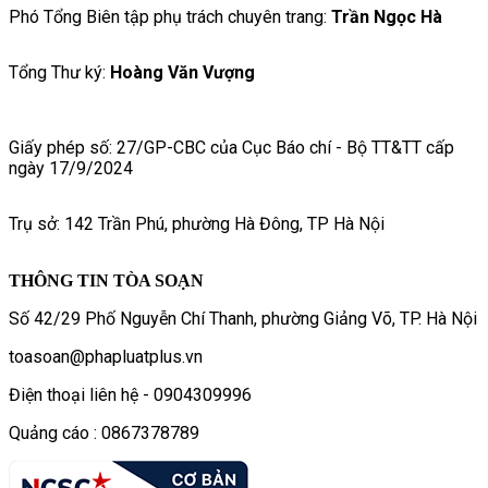
Phó Tổng Biên tập phụ trách chuyên trang:
Trần Ngọc Hà
Tổng Thư ký:
Hoàng Văn Vượng
Giấy phép số: 27/GP-CBC của Cục Báo chí - Bộ TT&TT cấp
ngày 17/9/2024
Trụ sở: 142 Trần Phú, phường Hà Đông, TP Hà Nội
THÔNG TIN TÒA SOẠN
Số 42/29 Phố Nguyễn Chí Thanh, phường Giảng Võ, TP. Hà Nội
toasoan@phapluatplus.vn
Điện thoại liên hệ - 0904309996
Quảng cáo : 0867378789