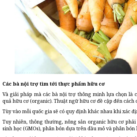
Các bà nội trợ tìm tới thực phẩm hữu cơ
Và giải pháp mà các bà nội trợ thông minh lựa chọn là c
quả hữu cơ (organic). Thuật ngữ hữu cơ đề cập đến cách 
Tùy vào mỗi quốc gia sẽ có quy định khác nhau khi xác đ
Tuy nhiên, thông thường, nông sản organic hữu cơ phải
sinh học (GMOs), phân bón dựa trên dầu mỏ và phân bón 