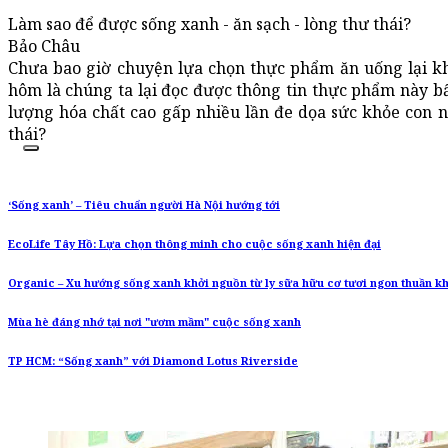
Làm sao để được sống xanh - ăn sạch - lòng thư thái?
Bảo Châu
Chưa bao giờ chuyện lựa chọn thực phẩm ăn uống lại khi
hôm là chúng ta lại đọc được thông tin thực phẩm này b
lượng hóa chất cao gấp nhiều lần đe dọa sức khỏe con n
thái?
‘Sống xanh’ – Tiêu chuẩn người Hà Nội hướng tới
EcoLife Tây Hồ: Lựa chọn thông minh cho cuộc sống xanh hiện đại
Organic – Xu hướng sống xanh khởi nguồn từ ly sữa hữu cơ tươi ngon thuần kh
Mùa hè đáng nhớ tại nơi "ươm mầm" cuộc sống xanh
TP HCM: “Sống xanh” với Diamond Lotus Riverside