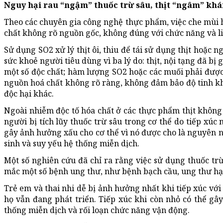
Nguy hại rau “ngậm” thuốc trừ sâu, thịt “ngâm” khá
Theo các chuyên gia công nghệ thực phẩm, việc che mùi hôi 
chất không rõ nguồn gốc, không đúng với chức năng và liề
Sử dụng SO2 xử lý thịt ôi, thiu để tái sử dụng thịt hoặc
sức khoẻ người tiêu dùng vì ba lý do: thịt, nội tạng đã bị 
một số độc chất; hàm lượng SO2 hoặc các muối phải được 
nguồn hoá chất không rõ ràng, không đảm bảo độ tinh khi
độc hại khác.
Ngoài nhiễm độc tố hóa chất ở các thực phẩm thịt không
người bị tích lũy thuốc trừ sâu trong cơ thể do tiếp xúc
gây ảnh hưởng xấu cho cơ thể vì nó được cho là nguyên n
sinh và suy yếu hệ thống miễn dịch.
Một số nghiên cứu đã chỉ ra rằng việc sử dụng thuốc trừ
mắc một số bệnh ung thư, như bệnh bạch cầu, ung thư hạch
Trẻ em và thai nhi dễ bị ảnh hưởng nhất khi tiếp xúc với 
họ vẫn đang phát triển. Tiếp xúc khi còn nhỏ có thể gây 
thống miễn dịch và rối loạn chức năng vận động.