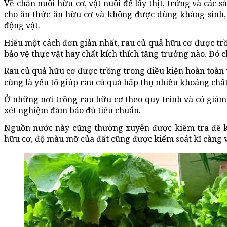
Về chăn nuôi hữu cơ, vật nuôi để lấy thịt, trứng và các 
cho ăn thức ăn hữu cơ và không được dùng kháng sinh,
động vật.
Hiểu một cách đơn giản nhất, rau củ quả hữu cơ được tr
bảo vệ thực vật hay chất kích thích tăng trưởng nào. Đó ch
Rau củ quả hữu cơ được trồng trong điều kiện hoàn toàn
cũng là yếu tố giúp rau củ quả hấp thụ nhiều khoáng chấ
Ở những nơi trồng rau hữu cơ theo quy trình và có giám
xét nghiệm đảm bảo đủ tiêu chuẩn.
Nguồn nước này cũng thường xuyên được kiểm tra để kh
hữu cơ, độ màu mỡ của đất cũng được kiểm soát kĩ càng v