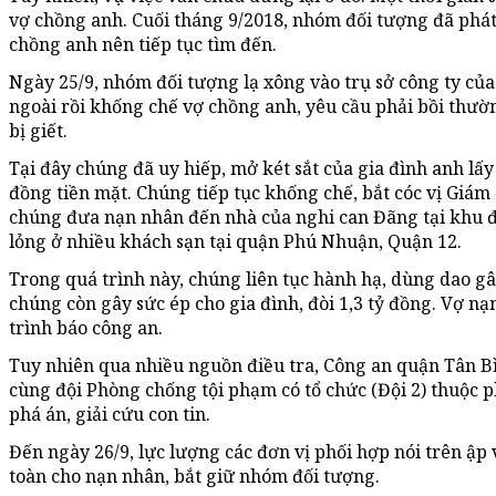
vợ chồng anh. Cuối tháng 9/2018, nhóm đối tượng đã phát
chồng anh nên tiếp tục tìm đến.
Ngày 25/9, nhóm đối tượng lạ xông vào trụ sở công ty của
ngoài rồi khống chế vợ chồng anh, yêu cầu phải bồi thườn
bị giết.
Tại đây chúng đã uy hiếp, mở két sắt của gia đình anh lấy
đồng tiền mặt. Chúng tiếp tục khống chế, bắt cóc vị Giám 
chúng đưa nạn nhân đến nhà của nghi can Đãng tại khu đô
lỏng ở nhiều khách sạn tại quận Phú Nhuận, Quận 12.
Trong quá trình này, chúng liên tục hành hạ, dùng dao gâ
chúng còn gây sức ép cho gia đình, đòi 1,3 tỷ đồng. Vợ 
trình báo công an.
Tuy nhiên qua nhiều nguồn điều tra, Công an quận Tân B
cùng đội Phòng chống tội phạm có tổ chức (Đội 2) thuộc 
phá án, giải cứu con tin.
Đến ngày 26/9, lực lượng các đơn vị phối hợp nói trên ập
toàn cho nạn nhân, bắt giữ nhóm đối tượng.