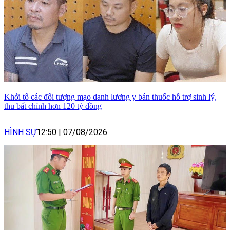
Khởi tố các đối tượng mạo danh lương y bán thuốc hỗ trợ sinh lý,
thu bất chính hơn 120 tỷ đồng
HÌNH SỰ
12:50
|
07/08/2026