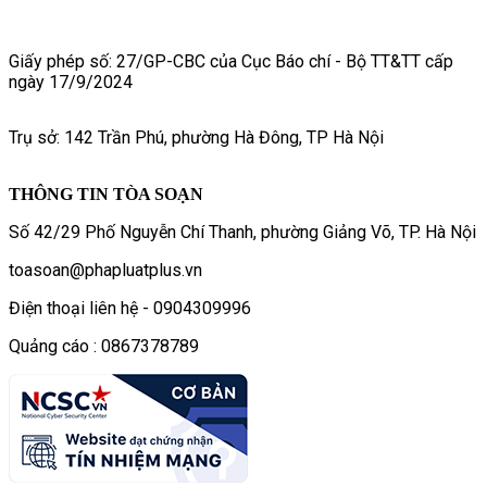
Giấy phép số: 27/GP-CBC của Cục Báo chí - Bộ TT&TT cấp
ngày 17/9/2024
Trụ sở: 142 Trần Phú, phường Hà Đông, TP Hà Nội
THÔNG TIN TÒA SOẠN
Số 42/29 Phố Nguyễn Chí Thanh, phường Giảng Võ, TP. Hà Nội
toasoan@phapluatplus.vn
Điện thoại liên hệ - 0904309996
Quảng cáo : 0867378789