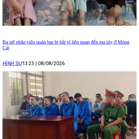
Ba nữ nhân viên quán bar bị bắt vì liên quan đến ma túy ở Móng
Cái
HÌNH SỰ
13:23
|
08/08/2026