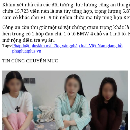
Khám xét nhà của các đối tượng, lực lượng công an thu gi
chứa 15.723 viên nén là ma túy tổng hợp, trọng lượng 5.
cam có khắc chữ VL, 9 túi nylon chứa ma túy tổng hợp
Công an còn thu giữ một số vật chứng quan trọng khác là
bên trong có 1 hộp đạn chì, 1 ô tô BMW 4 chỗ và 1 mô tô.
mở rộng điều tra vụ án.
Tags:
Pháp luật plus
làm mất 7kg vàng
pháp luật Việt Nam
giang hồ
phapluatplus.vn
TIN CÙNG CHUYÊN MỤC