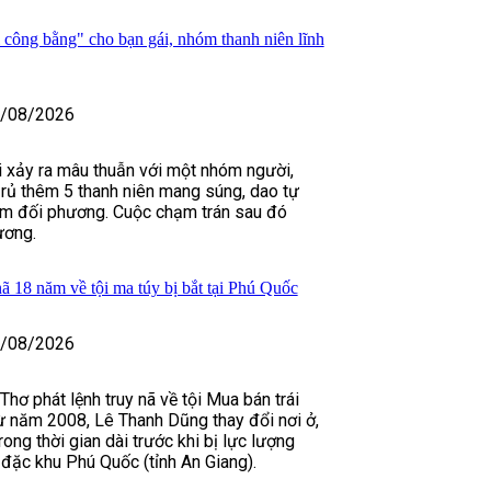
 công bằng" cho bạn gái, nhóm thanh niên lĩnh
/08/2026
ái xảy ra mâu thuẫn với một nhóm người,
rủ thêm 5 thanh niên mang súng, dao tự
tìm đối phương. Cuộc chạm trán sau đó
ương.
nã 18 năm về tội ma túy bị bắt tại Phú Quốc
/08/2026
hơ phát lệnh truy nã về tội Mua bán trái
ừ năm 2008, Lê Thanh Dũng thay đổi nơi ở,
rong thời gian dài trước khi bị lực lượng
 đặc khu Phú Quốc (tỉnh An Giang).