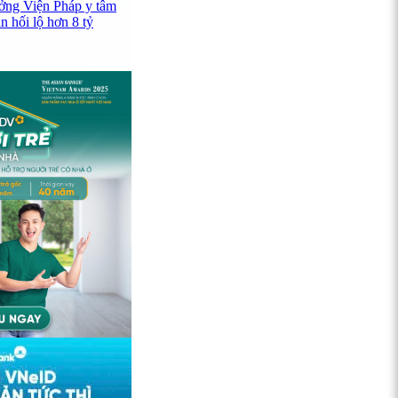
ưởng Viện Pháp y tâm
 hối lộ hơn 8 tỷ