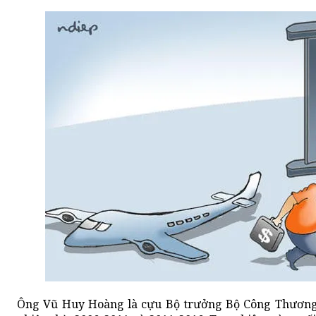
Ông Vũ Huy Hoàng là cựu Bộ trưởng Bộ Công Thương l