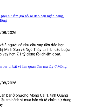
i phụ nữ làm giả hồ sơ đáo hạn ngân hàng,
 đồng
/08/2026
về 3 người có nhu cầu vay tiền đáo hạn
hị Minh Sen và Ngô Thùy Linh bị cáo buộc
 vay hơn 7,1 tỷ đồng rồi chiếm đoạt.
 bar bị bắt vì liên quan đến ma túy ở Móng
/08/2026
uán bar ở phường Móng Cái 1, tỉnh Quảng
điều tra hành vi mua bán và tổ chức sử dụng
úy.