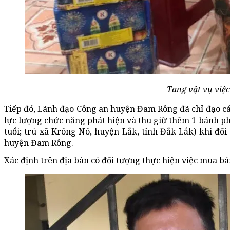
Tang vật vụ việc
Tiếp đó, Lãnh đạo Công an huyện Đam Rông đã chỉ đạo các
lực lượng chức năng phát hiện và thu giữ thêm 1 bánh ph
tuổi; trú xã Krông Nô, huyện Lắk, tỉnh Đắk Lắk) khi đố
huyện Đam Rông.
Xác định trên địa bàn có đối tượng thực hiện việc mua bá