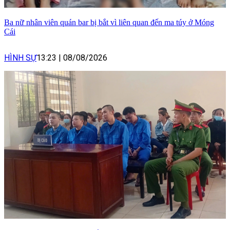
Ba nữ nhân viên quán bar bị bắt vì liên quan đến ma túy ở Móng
Cái
HÌNH SỰ
13:23
|
08/08/2026