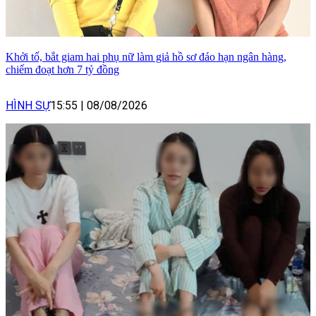
Khởi tố, bắt giam hai phụ nữ làm giả hồ sơ đáo hạn ngân hàng,
chiếm đoạt hơn 7 tỷ đồng
HÌNH SỰ
15:55
|
08/08/2026