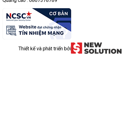
Quảng cáo : 0867378789
Thiết kế và phát triển bởi