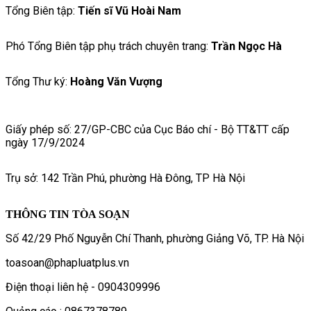
Tổng Biên tập:
Tiến sĩ Vũ Hoài Nam
Phó Tổng Biên tập phụ trách chuyên trang:
Trần Ngọc Hà
Tổng Thư ký:
Hoàng Văn Vượng
Giấy phép số: 27/GP-CBC của Cục Báo chí - Bộ TT&TT cấp
ngày 17/9/2024
Trụ sở: 142 Trần Phú, phường Hà Đông, TP Hà Nội
THÔNG TIN TÒA SOẠN
Số 42/29 Phố Nguyễn Chí Thanh, phường Giảng Võ, TP. Hà Nội
toasoan@phapluatplus.vn
Điện thoại liên hệ - 0904309996