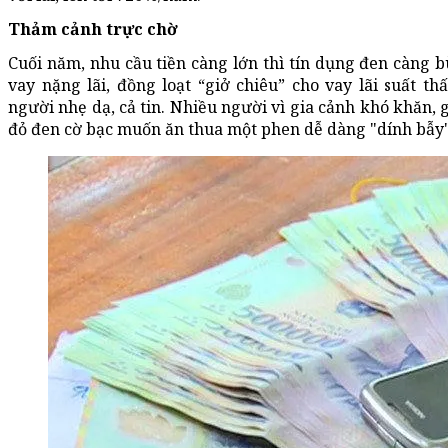
Thảm cảnh trực chờ
Cuối năm, nhu cầu tiền càng lớn thì tín dụng đen càng 
vay nặng lãi, đồng loạt “giở chiêu” cho vay lãi suất th
người nhẹ dạ, cả tin. Nhiều người vì gia cảnh khó khăn,
đỏ đen cờ bạc muốn ăn thua một phen dễ dàng "dính bẫy"