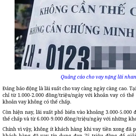
Quảng cáo cho vay nặng lãi nhan
Đáng báo động là lãi suất cho vay càng ngày càng cao. Tại
chỉ từ 1.000-2.000 đồng/triệu/ngày với khoản vay có thế
khoản vay không có thế chấp.
Còn hiện nay, lãi suất phổ biến vào khoảng 3.000-5.000 
thế chấp và từ 6.000-9.000 đồng/triệu/ngày với những kh
Chính vì vậy, không ít khách hàng khi vay tiền xong đã p
khách hàng đã vay tín dụng đen 75 triệu đồng để giải 