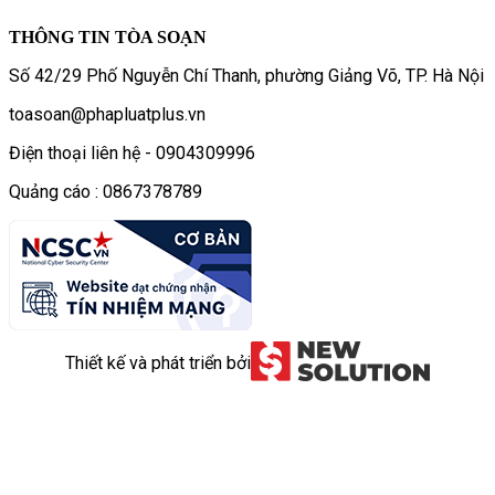
THÔNG TIN TÒA SOẠN
Số 42/29 Phố Nguyễn Chí Thanh, phường Giảng Võ, TP. Hà Nội
toasoan@phapluatplus.vn
Điện thoại liên hệ - 0904309996
Quảng cáo : 0867378789
Thiết kế và phát triển bởi