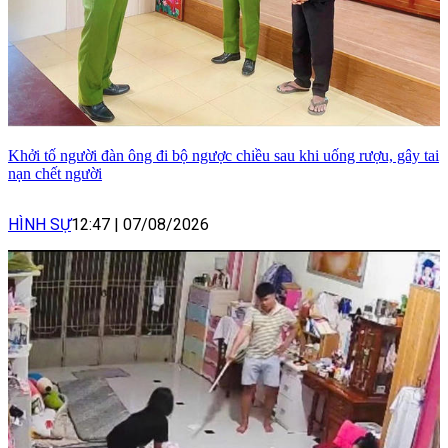
Khởi tố người đàn ông đi bộ ngược chiều sau khi uống rượu, gây tai
nạn chết người
HÌNH SỰ
12:47
|
07/08/2026