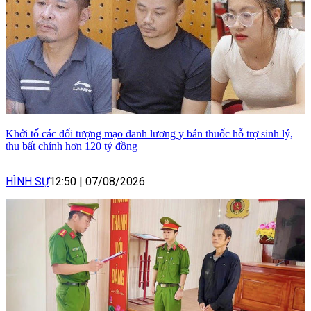
Khởi tố các đối tượng mạo danh lương y bán thuốc hỗ trợ sinh lý,
thu bất chính hơn 120 tỷ đồng
HÌNH SỰ
12:50
|
07/08/2026