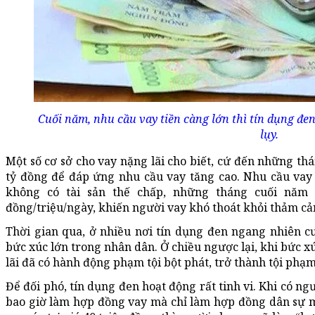
Cuối năm, nhu cầu vay tiền càng lớn thì tín dụng đ
lụy.
Một số cơ sở cho vay nặng lãi cho biết, cứ đến những thá
tỷ đồng để đáp ứng nhu cầu vay tăng cao. Nhu cầu vay t
không có tài sản thế chấp, những tháng cuối năm l
đồng/triệu/ngày, khiến người vay khó thoát khỏi thảm cả
Thời gian qua, ở nhiều nơi tín dụng đen ngang nhiên c
bức xúc lớn trong nhân dân. Ở chiều ngược lại, khi bức x
lãi đã có hành động phạm tội bột phát, trở thành tội phạm
Để đối phó, tín dụng đen hoạt động rất tinh vi. Khi có ng
bao giờ làm hợp đồng vay mà chỉ làm hợp đồng dân sự mua