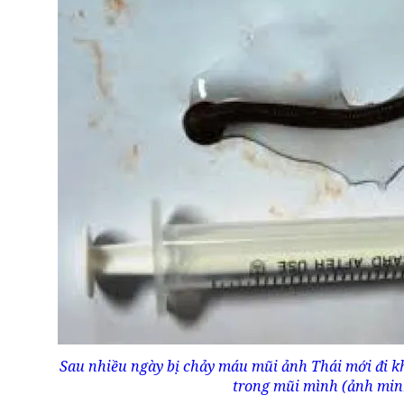
Sau nhiều ngày bị chảy máu mũi ảnh Thái mới đi k
trong mũi mình (ảnh min