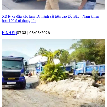
Xử lý xe đầu kéo làm rơi mảnh sắt trên cao tốc Bắc - Nam khiến
hơn 120 ô tô thủng lốp
HÌNH SỰ
07:33
|
08/08/2026