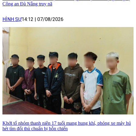
Công an Đà Nẵng truy nã
HÌNH SỰ
14:12
|
07/08/2026
Khởi tố nhóm thanh niên 17 tuổi mang hung khí, phóng xe máy hú
hét tìm đối thủ chuẩn bị hỗn chiến