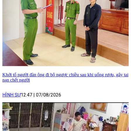
Khởi tố người đàn ông đi bộ ngược chiều sau khi uống rượu, gây tai
nạn chết người
HÌNH SỰ
12:47
|
07/08/2026