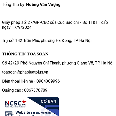
Tổng Thư ký:
Hoàng Văn Vượng
Giấy phép số: 27/GP-CBC của Cục Báo chí - Bộ TT&TT cấp
ngày 17/9/2024
Trụ sở: 142 Trần Phú, phường Hà Đông, TP Hà Nội
THÔNG TIN TÒA SOẠN
Số 42/29 Phố Nguyễn Chí Thanh, phường Giảng Võ, TP. Hà Nội
toasoan@phapluatplus.vn
Điện thoại liên hệ - 0904309996
Quảng cáo : 0867378789