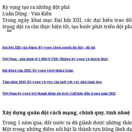
Kỳ vọng tạo ra những đột phá
Luân Dũng - Văn Kiên
Trong ngày khai mạc Ðại hội XIII, các đại biểu trao đ
trọng đặt ra cần thực hiện tốt, tạo bước phát triển đột phá
Đại hội XIII của Đảng: Kỳ vọng chọn người đủ đức, đủ tài
Việt Nam - nền kinh tế 1.000 tỷ USD: Những kỳ vọng và thách thức
Bất động sản 2021: Kỳ vọng vượt thăng trầm
Tầm nhìn 2045: Kỳ vọng và yêu cầu mới với các nhà lãnh đạo
Việt Nam kỳ vọng trở thành điểm du lịch Golf hấp dẫn trong năm 2021
Xây dựng quân đội
cách mạng, chính quy, tinh nhuệ
Trong 5 năm qua, đất nước ta đã giành được những thành
Một trong những điểm nổi bật là thành tựu Đảng lãnh đ