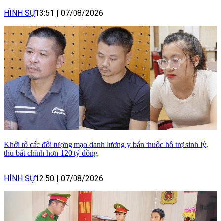
HÌNH SỰ
13:51
|
07/08/2026
Khởi tố các đối tượng mạo danh lương y bán thuốc hỗ trợ sinh lý,
thu bất chính hơn 120 tỷ đồng
HÌNH SỰ
12:50
|
07/08/2026