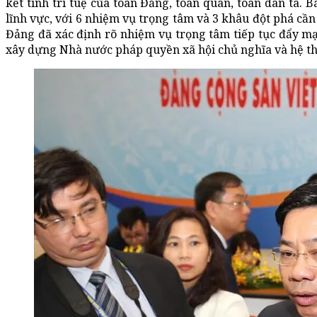
kết tinh trí tuệ của toàn Đảng, toàn quân, toàn dân ta. B
lĩnh vực, với 6 nhiệm vụ trọng tâm và 3 khâu đột phá cần 
Đảng đã xác định rõ nhiệm vụ trọng tâm tiếp tục đẩy m
xây dựng Nhà nước pháp quyền xã hội chủ nghĩa và hệ th