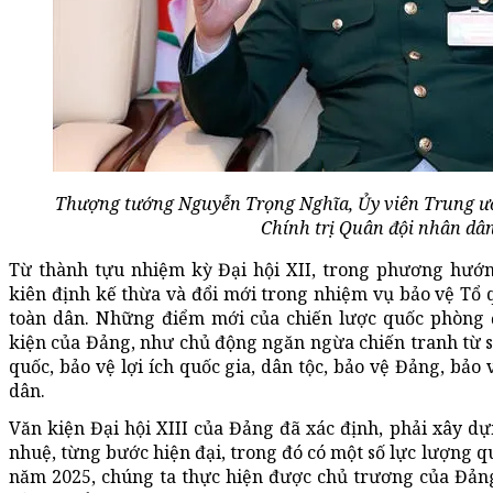
Thượng tướng Nguyễn Trọng Nghĩa, Ủy viên Trung ư
Chính trị Quân đội nhân dâ
Từ thành tựu nhiệm kỳ Đại hội XII, trong phương hướng
kiên định kế thừa và đổi mới trong nhiệm vụ bảo vệ Tổ
toàn dân. Những điểm mới của chiến lược quốc phòng đ
kiện của Đảng, như chủ động ngăn ngừa chiến tranh từ s
quốc, bảo vệ lợi ích quốc gia, dân tộc, bảo vệ Đảng, bảo
dân.
Văn kiện Đại hội XIII của Đảng đã xác định, phải xây d
nhuệ, từng bước hiện đại, trong đó có một số lực lượng q
năm 2025, chúng ta thực hiện được chủ trương của Đả