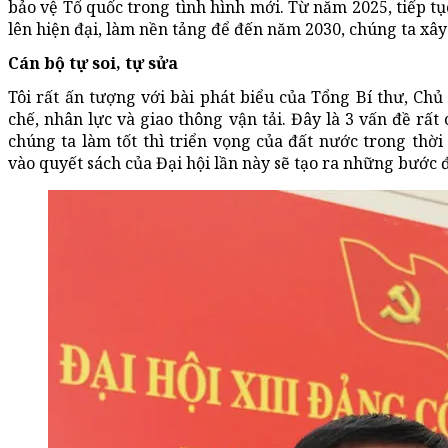
bảo vệ Tổ quốc trong tình hình mới. Từ năm 2025, tiếp t
lên hiện đại, làm nền tảng để đến năm 2030, chúng ta xây
Cán bộ tự soi, tự sửa
Tôi rất ấn tượng với bài phát biểu của Tổng Bí thư, Chủ 
chế, nhân lực và giao thông vận tải. Đây là 3 vấn đề rất
chúng ta làm tốt thì triển vọng của đất nước trong thời 
vào quyết sách của Đại hội lần này sẽ tạo ra những bước đ