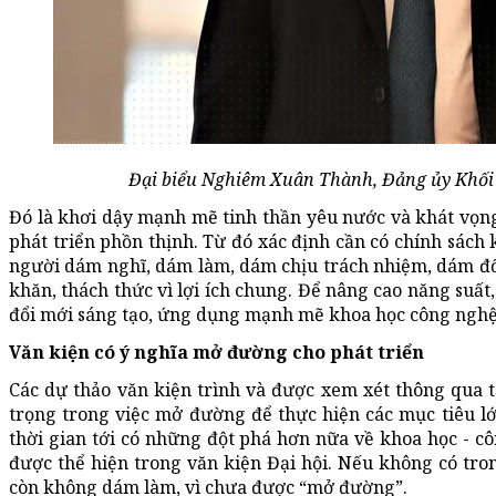
Đại biểu Nghiêm Xuân Thành, Đảng ủy Khối
Đó là khơi dậy mạnh mẽ tinh thần yêu nước và khát vọn
phát triển phồn thịnh. Từ đó xác định cần có chính sách
người dám nghĩ, dám làm, dám chịu trách nhiệm, dám đổ
khăn, thách thức vì lợi ích chung. Để nâng cao năng suất
đổi mới sáng tạo, ứng dụng mạnh mẽ khoa học công nghệ, 
Văn kiện có ý nghĩa mở đường cho phát triển
Các dự thảo văn kiện trình và được xem xét thông qua tạ
trọng trong việc mở đường để thực hiện các mục tiêu 
thời gian tới có những đột phá hơn nữa về khoa học - cô
được thể hiện trong văn kiện Đại hội. Nếu không có tron
còn không dám làm, vì chưa được “mở đường”.