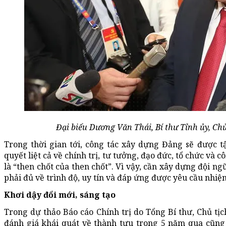
Đại biểu Dương Văn Thái, Bí thư Tỉnh ủy, Ch
Trong thời gian tới, công tác xây dựng Đảng sẽ được tậ
quyết liệt cả về chính trị, tư tưởng, đạo đức, tổ chức và c
là “then chốt của then chốt”. Vì vậy, cần xây dựng đội ng
phải đủ về trình độ, uy tín và đáp ứng được yêu cầu nhiệ
Khơi dậy đổi mới, sáng tạo
Trong dự thảo Báo cáo Chính trị do Tổng Bí thư, Chủ t
đánh giá khái quát về thành tựu trong 5 năm qua cũng