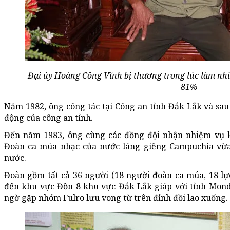
Đại úy Hoàng Công Vĩnh bị thương trong lúc làm nhi
81%
Năm 1982, ông công tác tại Công an tỉnh Đắk Lắk và sau
động của công an tỉnh.
Đến năm 1983, ông cùng các đồng đội nhận nhiệm vụ k
Đoàn ca múa nhạc của nước láng giềng Campuchia vừa
nước.
Đoàn gồm tất cả 36 người (18 người đoàn ca múa, 18 lự
đến khu vực Đồn 8 khu vực Đắk Lắk giáp với tỉnh Mond
ngờ gặp nhóm Fulro lưu vong từ trên đỉnh đồi lao xuống.