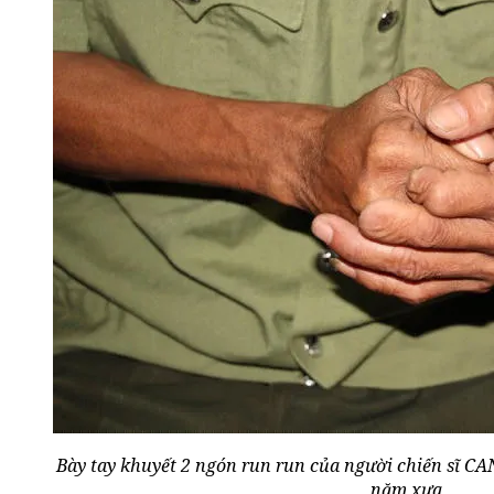
Bày tay khuyết 2 ngón run run của người chiến sĩ C
năm xưa