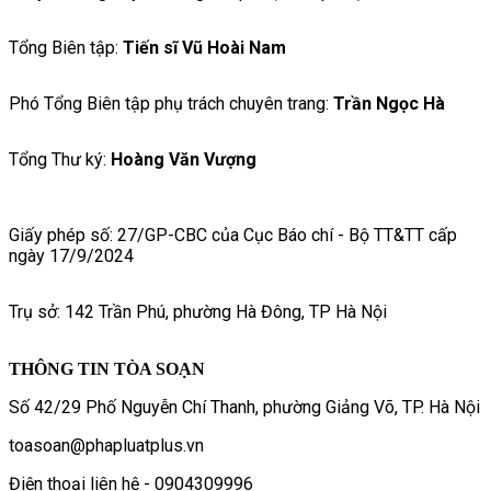
Tổng Biên tập:
Tiến sĩ Vũ Hoài Nam
Phó Tổng Biên tập phụ trách chuyên trang:
Trần Ngọc Hà
Tổng Thư ký:
Hoàng Văn Vượng
Giấy phép số: 27/GP-CBC của Cục Báo chí - Bộ TT&TT cấp
ngày 17/9/2024
Trụ sở: 142 Trần Phú, phường Hà Đông, TP Hà Nội
THÔNG TIN TÒA SOẠN
Số 42/29 Phố Nguyễn Chí Thanh, phường Giảng Võ, TP. Hà Nội
toasoan@phapluatplus.vn
Điện thoại liên hệ - 0904309996