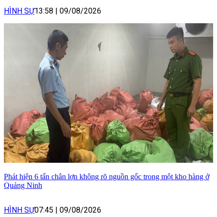
HÌNH SỰ
13:58
|
09/08/2026
Phát hiện 6 tấn chân lợn không rõ nguồn gốc trong một kho hàng ở
Quảng Ninh
HÌNH SỰ
07:45
|
09/08/2026