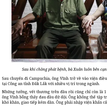
Sau khi chồng phát bệnh, bà Xuân luôn bên cạn
Sau chuyến đi Campuchia, ông Vĩnh trở về vào viện điều t
tại Công an tỉnh Đắk Lắk với nhiều vị trí trong ngành.
Những tưởng, vết thương trên đầu rồi cũng chỉ còn là 
ông Vĩnh bỗng thấy đau đầu dữ dội. Ông không thể tập tru
khó khăn, giao tiếp kém dần. Ông phải nhập viện khẩn cấ