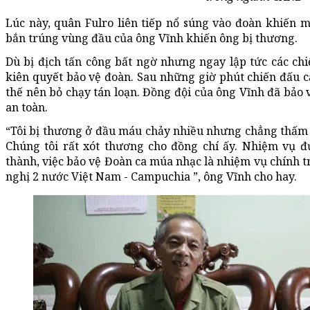
Lúc này, quân Fulro liên tiếp nổ súng vào đoàn khiến 
bắn trúng vùng đầu của ông Vĩnh khiến ông bị thương.
Dù bị địch tấn công bất ngờ nhưng ngay lập tức các chi
kiên quyết bảo vệ đoàn. Sau những giờ phút chiến đấu c
thế nên bỏ chạy tán loạn. Đồng đội của ông Vĩnh đã bảo
an toàn.
“Tôi bị thương ở đầu máu chảy nhiều nhưng chẳng thấm v
Chúng tôi rất xót thương cho đồng chí ấy. Nhiệm vụ đ
thành, việc bảo vệ Đoàn ca múa nhạc là nhiệm vụ chính t
nghị 2 nước Việt Nam - Campuchia ”, ông Vĩnh cho hay.