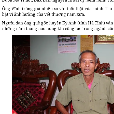
Buôn Ma Thuột, Đắk Lắk) nguyên là đại uý, bệnh binh với 
Ông Vĩnh trông già nhiều so với tuổi thật của mình. Thi
bật vì ảnh hưởng của vết thương năm xưa.
Người đàn ông quê gốc huyện Kỳ Anh (tỉnh Hà Tĩnh) vẫn b
những năm tháng hào hùng khi công tác trong ngành côn