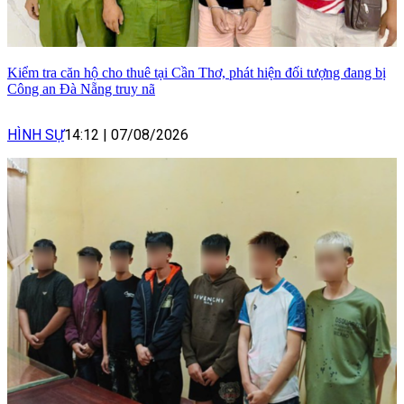
Kiểm tra căn hộ cho thuê tại Cần Thơ, phát hiện đối tượng đang bị
Công an Đà Nẵng truy nã
HÌNH SỰ
14:12
|
07/08/2026