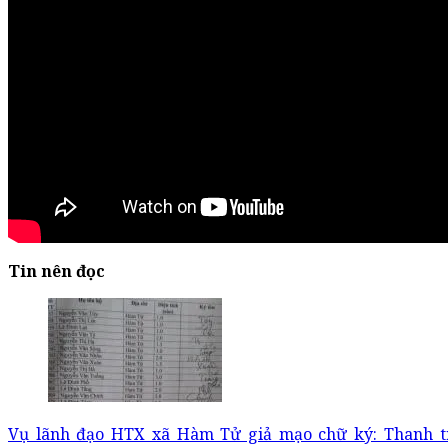
Tin nên đọc
Vụ lãnh đạo HTX xã Hàm Tử giả mạo chữ ký: Thanh t