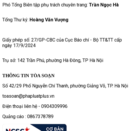
Phó Tổng Biên tập phụ trách chuyên trang:
Trần Ngọc Hà
Tổng Thư ký:
Hoàng Văn Vượng
Giấy phép số: 27/GP-CBC của Cục Báo chí - Bộ TT&TT cấp
ngày 17/9/2024
Trụ sở: 142 Trần Phú, phường Hà Đông, TP Hà Nội
THÔNG TIN TÒA SOẠN
Số 42/29 Phố Nguyễn Chí Thanh, phường Giảng Võ, TP. Hà Nội
toasoan@phapluatplus.vn
Điện thoại liên hệ - 0904309996
Quảng cáo : 0867378789