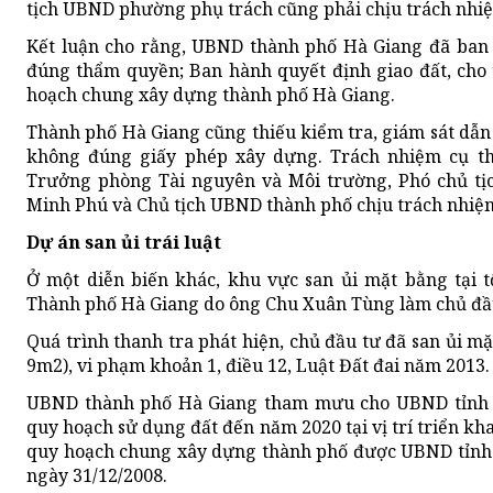
tịch UBND phường phụ trách cũng phải chịu trách nhi
Kết luận cho rằng, UBND thành phố Hà Giang đã ban
đúng thẩm quyền; Ban hành quyết định giao đất, cho
hoạch chung xây dựng thành phố Hà Giang.
Thành phố Hà Giang cũng thiếu kiểm tra, giám sát dẫn
không đúng giấy phép xây dựng. Trách nhiệm cụ th
Trưởng phòng Tài nguyên và Môi trường, Phó chủ t
Minh Phú và Chủ tịch UBND thành phố chịu trách nhiệ
Dự án san ủi trái luật
Ở một diễn biến khác, khu vực san ủi mặt bằng tại 
Thành phố Hà Giang do ông Chu Xuân Tùng làm chủ đầu
Quá trình thanh tra phát hiện, chủ đầu tư đã san ủi mặ
9m2), vi phạm khoản 1, điều 12, Luật Đất đai năm 2013.
UBND thành phố Hà Giang tham mưu cho UBND tỉnh 
quy hoạch sử dụng đất đến năm 2020 tại vị trí triển kh
quy hoạch chung xây dựng thành phố được UBND tỉnh 
ngày 31/12/2008.