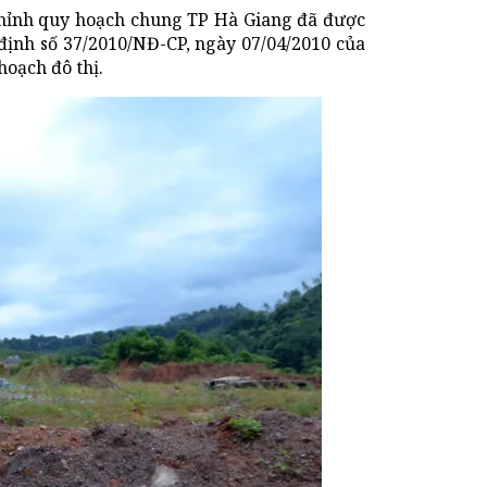
 chỉnh quy hoạch chung TP Hà Giang đã được
định số 37/2010/NĐ-CP, ngày 07/04/2010 của
hoạch đô thị.