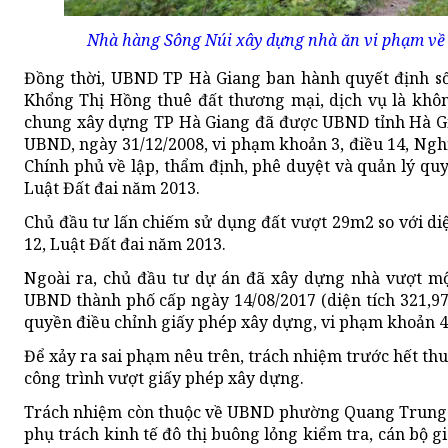
Nhà hàng Sông Núi xây dựng nhà ăn vi phạm về 
Đồng thời, UBND TP Hà Giang ban hành quyết định số
Khổng Thị Hồng thuê đất thương mại, dịch vụ là khô
chung xây dựng TP Hà Giang đã được UBND tỉnh Hà Gia
UBND, ngày 31/12/2008, vi phạm khoản 3, điều 14, Ngh
Chính phủ về lập, thẩm định, phê duyệt và quản lý quy
Luật Đất đai năm 2013.
Chủ đầu tư lấn chiếm sử dụng đất vượt 29m2 so với di
12, Luật Đất đai năm 2013.
Ngoài ra, chủ đầu tư dự án đã xây dựng nhà vượt mộ
UBND thành phố cấp ngày 14/08/2017 (diện tích 321,
quyền điều chỉnh giấy phép xây dựng, vi phạm khoản 4
Để xảy ra sai phạm nêu trên, trách nhiệm trước hết thu
công trình vượt giấy phép xây dựng.
Trách nhiệm còn thuộc về UBND phường Quang Trung do
phụ trách kinh tế đô thị buông lỏng kiểm tra, cán bộ 