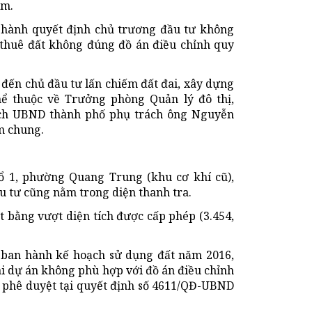
ệm.
 hành quyết định chủ trương đầu tư không
 thuê đất không đúng đồ án điều chỉnh quy
 đến chủ đầu tư lấn chiếm đất đai, xây dựng
ể thuộc về Trưởng phòng Quản lý đô thị,
ịch UBND thành phố phụ trách ông Nguyễn
m chung.
tổ 1, phường Quang Trung (khu cơ khí cũ),
 tư cũng nằm trong diện thanh tra.
t bằng vượt diện tích được cấp phép (3.454,
ban hành kế hoạch sử dụng đất năm 2016,
ai dự án không phù hợp với đồ án điều chỉnh
phê duyệt tại quyết định số 4611/QĐ-UBND