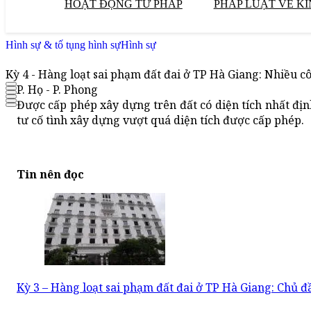
HOẠT ĐỘNG TƯ PHÁP
PHÁP LUẬT VỀ KI
Hình sự & tố tụng hình sự
Hình sự
Kỳ 4 - Hàng loạt sai phạm đất đai ở TP Hà Giang: Nhiều c
P. Họ - P. Phong
Được cấp phép xây dựng trên đất có diện tích nhất đị
tư cố tình xây dựng vượt quá diện tích được cấp phép.
Tin nên đọc
Kỳ 3 – Hàng loạt sai phạm đất đai ở TP Hà Giang: Chủ đ