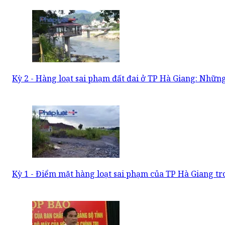
Kỳ 2 - Hàng loạt sai phạm đất đai ở TP Hà Giang: Những
Kỳ 1 - Điểm mặt hàng loạt sai phạm của TP Hà Giang tro