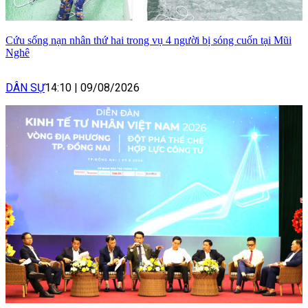
Cứu sống nạn nhân thứ hai trong vụ 4 người bị sóng cuốn tại Mũi
Nghê
DÂN SỰ
14:10
|
09/08/2026