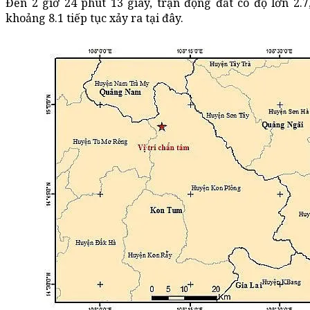
Đến 2 giờ 24 phút 13 giây, trận động đất có độ lớn 2.7
khoảng 8.1 tiếp tục xảy ra tại đây.