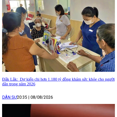
Đắk Lắk: Dự kiến chi hơn 1.180 tỷ đồng khám sức khỏe cho người
dân trong năm 2026
DÂN SỰ
20:35
|
08/08/2026