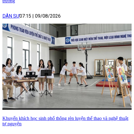
trường
DÂN SỰ
07:15
|
09/08/2026
Khuyến khích học sinh phổ thông rèn luyện thể thao và nghệ thuật
tự nguyện