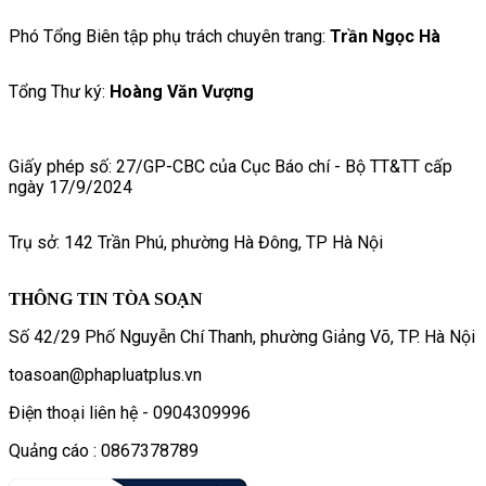
Phó Tổng Biên tập phụ trách chuyên trang:
Trần Ngọc Hà
Tổng Thư ký:
Hoàng Văn Vượng
Giấy phép số: 27/GP-CBC của Cục Báo chí - Bộ TT&TT cấp
ngày 17/9/2024
Trụ sở: 142 Trần Phú, phường Hà Đông, TP Hà Nội
THÔNG TIN TÒA SOẠN
Số 42/29 Phố Nguyễn Chí Thanh, phường Giảng Võ, TP. Hà Nội
toasoan@phapluatplus.vn
Điện thoại liên hệ - 0904309996
Quảng cáo : 0867378789