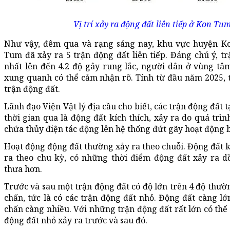
Vị trí xảy ra động đất liên tiếp ở Kon Tum
Như vậy, đêm qua và rạng sáng nay, khu vực huyện Ko
Tum đã xảy ra 5 trận động đất liên tiếp. Đáng chú ý, 
nhất lên đến 4.2 độ gây rung lắc, người dân ở vùng tâ
xung quanh có thể cảm nhận rõ. Tính từ đầu năm 2025, t
trận động đất.
Lãnh đạo Viện Vật lý địa cầu cho biết, các trận động đất 
thời gian qua là động đất kích thích, xảy ra do quá trìn
chứa thủy điện tác động lên hệ thống đứt gãy hoạt động 
Hoạt động động đất thường xảy ra theo chuỗi. Động đất k
ra theo chu kỳ, có những thời điểm động đất xảy ra dồ
thưa hơn.
Trước và sau một trận động đất có độ lớn trên 4 độ thườn
chấn, tức là có các trận động đất nhỏ. Động đất càng lớn
chấn càng nhiều. Với những trận động đất rất lớn có thể
động đất nhỏ xảy ra trước và sau đó.