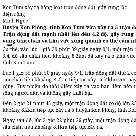
Kon Tum xảy ra hàng loạt trận động đất, gây rung lắc
diện rộng
Minh Ngọc
Huyện Kon Plông, tỉnh Kon Tum vừa xảy ra 5 trận độ
Trận động đất mạnh nhất lên đến 4.2 độ, gây rung 
vùng tâm chấn và khu vực xung quanh có thể cảm n
Cụ thể, vào lúc 1 giờ 39 phút 39 giây ngày 9/1, một trận
3.4, độ sâu chấn tiêu khoảng 8.2km đã xảy ra ở khu vự
tỉnh Kon Tum.
Lúc 1 giờ 55 phút 50 giây ngày 9/1, trận động đất thứ 2 có
sâu chấn tiêu khoảng 8.2km tiếp tục xảy ra ở khu vực này
rộng. Tuy nhiên do thời điểm xảy ra vào ban đêm nên í
sống người dân và không gây thiệt hại.
Đến 2 giờ 21 phút 45 giây, một trận động đất có độ lớn 2.
khoảng 8.2km tiếp tục xảy ra ở huyện Kon Plông, tỉnh Ko
Ngay sau đó, lúc 2 giờ 22 phút 26 giây, một trận động đấ
sâu chấn tiêu khoảng 8.1km tiếp tục xảy ra.