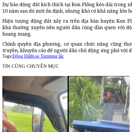
Dự báo động đất kích thích tại Kon Plông kéo dài trong n
10 năm sau đó mới ổn định, nhưng khó có khả năng lớn hơ
Hiện tượng động đất xảy ra trên địa bàn huyện Kon Pl
khá thường xuyên nên người dân cũng dần quen với độ
hoang mang.
Chính quyền địa phương, cơ quan chức năng cũng thư
truyền, khuyến cáo để người dân chủ động ứng phó với đ
Tags:
Động Đất
Kon Tum
rung lắc
TIN CÙNG CHUYÊN MỤC