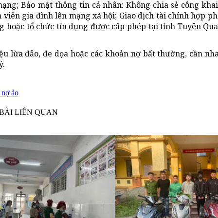
ạng; Bảo mật thông tin cá nhân: Không chia sẻ công khai 
 viên gia đình lên mạng xã hội; Giao dịch tài chính hợp ph
ng hoặc tổ chức tín dụng được cấp phép tại tỉnh Tuyên Qu
ệu lừa đảo, đe dọa hoặc các khoản nợ bất thường, cần nh
ý.
 nợ ảo
BÀI LIÊN QUAN