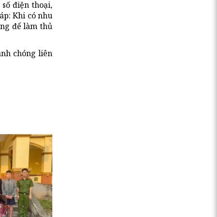
số điện thoại,
áp: Khi có nhu
ang để làm thủ
anh chóng liên