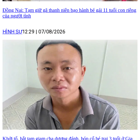
Đồng Nai: Tạm giữ gã thanh niên bạo hành bé gái 11 tuổi con riêng
của người tình
HÌNH SỰ
12:29
|
07/08/2026
Khởi tố, bắt tạm giam cha dượng đánh, bóp cổ bé trai 3 tuổi ở Gia