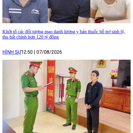
Khởi tố các đối tượng mạo danh lương y bán thuốc hỗ trợ sinh lý,
thu bất chính hơn 120 tỷ đồng
HÌNH SỰ
12:50
|
07/08/2026