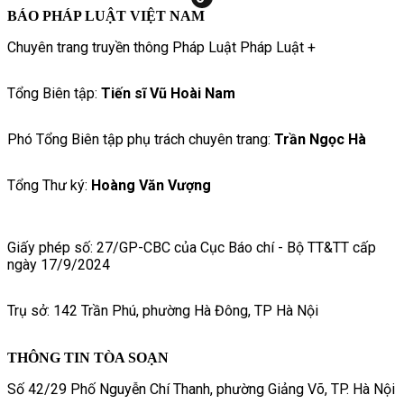
BÁO PHÁP LUẬT VIỆT NAM
Chuyên trang truyền thông Pháp Luật Pháp Luật +
Tổng Biên tập:
Tiến sĩ Vũ Hoài Nam
Phó Tổng Biên tập phụ trách chuyên trang:
Trần Ngọc Hà
Tổng Thư ký:
Hoàng Văn Vượng
Giấy phép số: 27/GP-CBC của Cục Báo chí - Bộ TT&TT cấp
ngày 17/9/2024
Trụ sở: 142 Trần Phú, phường Hà Đông, TP Hà Nội
THÔNG TIN TÒA SOẠN
Số 42/29 Phố Nguyễn Chí Thanh, phường Giảng Võ, TP. Hà Nội