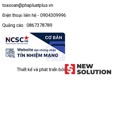
toasoan@phapluatplus.vn
Điện thoại liên hệ - 0904309996
Quảng cáo : 0867378789
Thiết kế và phát triển bởi