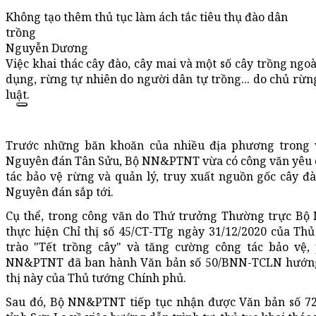
Không tạo thêm thủ tục làm ách tắc tiêu thụ đào dân
trồng
Nguyễn Dương
Việc khai thác cây đào, cây mai và một số cây trồng ngo
dụng, rừng tự nhiên do người dân tự trồng... do chủ rừn
luật.
Trước những băn khoăn của nhiều địa phương trong vi
Nguyên đán Tân Sửu, Bộ NN&PTNT vừa có công văn yêu 
tác bảo vệ rừng và quản lý, truy xuất nguồn gốc cây đ
Nguyên đán sắp tới.
Cụ thể, trong công văn do Thứ trưởng Thường trực B
thực hiện Chỉ thị số 45/CT-TTg ngày 31/12/2020 của Th
trào "Tết trồng cây" và tăng cường công tác bảo vệ, 
NN&PTNT đã ban hành Văn bản số 50/BNN-TCLN hướng 
thị này của Thủ tướng Chính phủ.
Sau đó, Bộ NN&PTNT tiếp tục nhận được Văn bản số 7