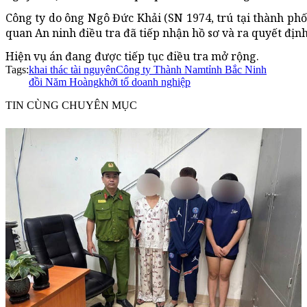
Công ty do ông Ngô Đức Khải (SN 1974, trú tại thành phố
quan An ninh điều tra đã tiếp nhận hồ sơ và ra quyết định
Hiện vụ án đang được tiếp tục điều tra mở rộng.
Tags:
khai thác tài nguyên
Công ty Thành Nam
tỉnh Bắc Ninh
đồi Năm Hoàng
khởi tố doanh nghiệp
TIN CÙNG CHUYÊN MỤC