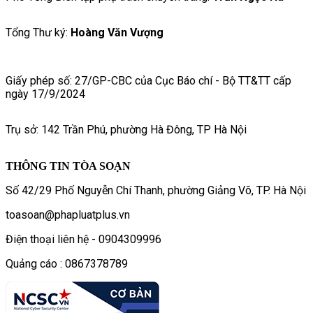
Tổng Thư ký:
Hoàng Văn Vượng
Giấy phép số: 27/GP-CBC của Cục Báo chí - Bộ TT&TT cấp
ngày 17/9/2024
Trụ sở: 142 Trần Phú, phường Hà Đông, TP Hà Nội
THÔNG TIN TÒA SOẠN
Số 42/29 Phố Nguyễn Chí Thanh, phường Giảng Võ, TP. Hà Nội
toasoan@phapluatplus.vn
Điện thoại liên hệ - 0904309996
Quảng cáo : 0867378789