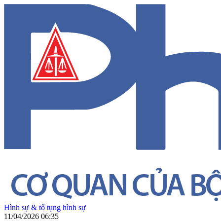
Hình sự & tố tụng hình sự
11/04/2026 06:35