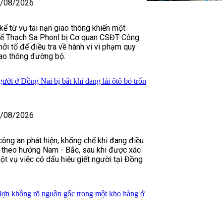
/08/2026
ể từ vụ tai nạn giao thông khiến một
 xế Thạch Sa Phonl bị Cơ quan CSĐT Công
hởi tố để điều tra về hành vi vi phạm quy
iao thông đường bộ.
ười ở Đồng Nai bị bắt khi đang lái ôtô bỏ trốn
/08/2026
 công an phát hiện, khống chế khi đang điều
n theo hướng Nam - Bắc, sau khi được xác
ột vụ việc có dấu hiệu giết người tại Đồng
 lợn không rõ nguồn gốc trong một kho hàng ở