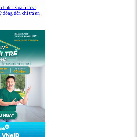
 lĩnh 13 năm tù vì
 đồng tiền chi trả an