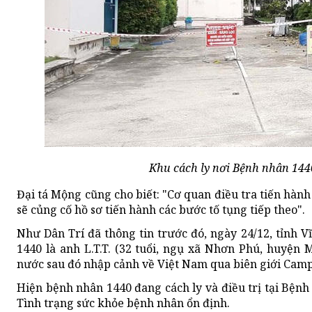
Khu cách ly nơi Bệnh nhân 1440
Đại tá Mộng cũng cho biết: "Cơ quan điều tra tiến hành 
sẽ củng cố hồ sơ tiến hành các bước tố tụng tiếp theo".
Như Dân Trí đã thông tin trước đó, ngày 24/12, tỉnh 
1440 là anh L.T.T. (32 tuổi, ngụ xã Nhơn Phú, huyện 
nước sau đó nhập cảnh về Việt Nam qua biên giới Camp
Hiện bệnh nhân 1440 đang cách ly và điều trị tại Bệnh
Tình trạng sức khỏe bệnh nhân ổn định.