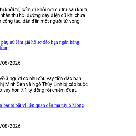
 khởi tố, cấm đi khỏi nơi cư trú sau khi tự
 nhân thu hồi đường dây điện cũ khi chưa
h công tác, dẫn đến một người tử vong.
i phụ nữ làm giả hồ sơ đáo hạn ngân hàng,
 đồng
/08/2026
về 3 người có nhu cầu vay tiền đáo hạn
hị Minh Sen và Ngô Thùy Linh bị cáo buộc
 vay hơn 7,1 tỷ đồng rồi chiếm đoạt.
 bar bị bắt vì liên quan đến ma túy ở Móng
/08/2026