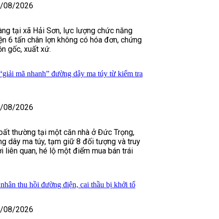
/08/2026
àng tại xã Hải Sơn, lực lượng chức năng
ện 6 tấn chân lợn không có hóa đơn, chứng
n gốc, xuất xứ.
iải mã nhanh” đường dây ma túy từ kiểm tra
/08/2026
 bất thường tại một căn nhà ở Đức Trọng,
g dây ma túy, tạm giữ 8 đối tượng và truy
 liên quan, hé lộ một điểm mua bán trái
hân thu hồi đường điện, cai thầu bị khởi tố
/08/2026