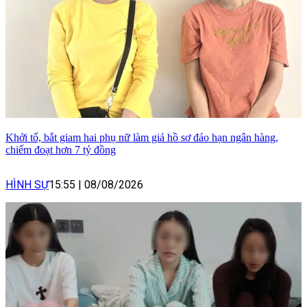
Khởi tố, bắt giam hai phụ nữ làm giả hồ sơ đáo hạn ngân hàng,
chiếm đoạt hơn 7 tỷ đồng
HÌNH SỰ
15:55
|
08/08/2026