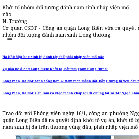
Khởi tố nhóm đối tượng đánh nam sinh nhập viện mổ
não
N. Trường
Cơ quan CSĐT - Công an quận Long Biên vừa ra quyết đị
nhóm đối tượng đánh nam sinh trong thương.
Hà Nội: Một học sinh bị đánh tập thể phải nhập viện mổ não
Vụ bảo kê ở chợ Long Biên: Khởi tố, bắt tạm giam Hưng "kính"
Long Biên, Hà Nội: Sinh sống hơn 40 năm trên mảnh đất, bỗng dưng bị yêu cầu t
Long Biên, Hà Nội: Cần làm rõ việc tranh chấp lối đi chung tại số 347 Ngọc Lâm
Trao đổi với Phóng viên ngày 16/1, công an phường Ng
quận Long Biên đã ra quyết định khởi tố vụ án, khởi tố b
nam sinh bị đa trấn thương vùng đầu, phải nhập viện mổ