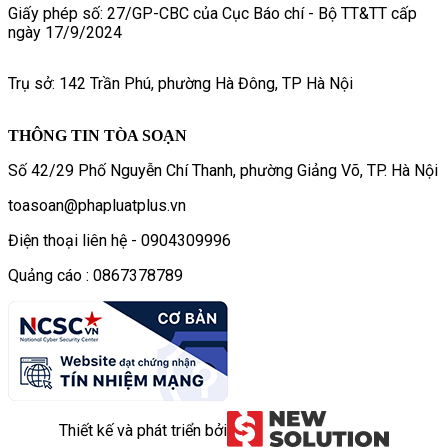
Giấy phép số: 27/GP-CBC của Cục Báo chí - Bộ TT&TT cấp
ngày 17/9/2024
Trụ sở: 142 Trần Phú, phường Hà Đông, TP Hà Nội
THÔNG TIN TÒA SOẠN
Số 42/29 Phố Nguyễn Chí Thanh, phường Giảng Võ, TP. Hà Nội
toasoan@phapluatplus.vn
Điện thoại liên hệ - 0904309996
Quảng cáo : 0867378789
Thiết kế và phát triển bởi