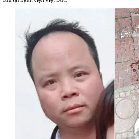
cứu tại Bệnh viện Việt Đức.