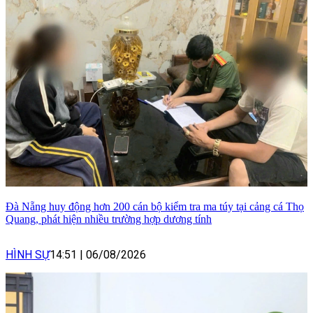
Đà Nẵng huy động hơn 200 cán bộ kiểm tra ma túy tại cảng cá Thọ
Quang, phát hiện nhiều trường hợp dương tính
HÌNH SỰ
14:51
|
06/08/2026