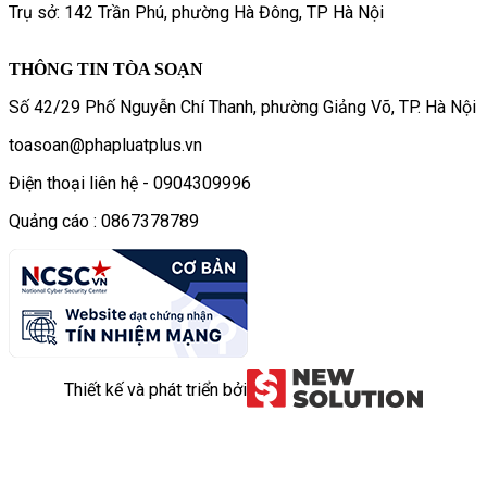
Trụ sở: 142 Trần Phú, phường Hà Đông, TP Hà Nội
THÔNG TIN TÒA SOẠN
Số 42/29 Phố Nguyễn Chí Thanh, phường Giảng Võ, TP. Hà Nội
toasoan@phapluatplus.vn
Điện thoại liên hệ - 0904309996
Quảng cáo : 0867378789
Thiết kế và phát triển bởi