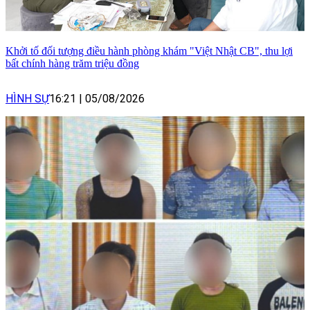
Khởi tố đối tượng điều hành phòng khám "Việt Nhật CB", thu lợi
bất chính hàng trăm triệu đồng
HÌNH SỰ
16:21
|
05/08/2026