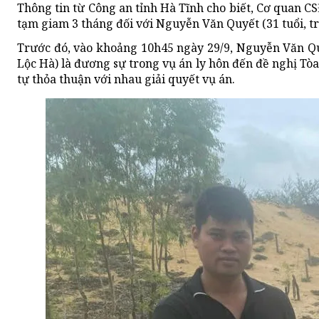
Thông tin từ Công an tỉnh Hà Tĩnh cho biết, Cơ quan CS
tạm giam 3 tháng đối với Nguyễn Văn Quyết (31 tuổi, tr
Trước đó, vào khoảng 10h45 ngày 29/9, Nguyễn Văn Quyế
Lộc Hà) là đương sự trong vụ án ly hôn đến đề nghị Tò
tự thỏa thuận với nhau giải quyết vụ án.