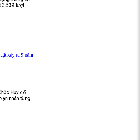
 3.539 lượt
luật xảy ra 9 năm
 Khắc Huy để
. Nạn nhân từng