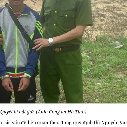
uyết bị bắt giữ. (Ảnh: Công an Hà Tĩnh)
ch các vấn đề liên quan theo đúng quy định thì Nguyễn Vă