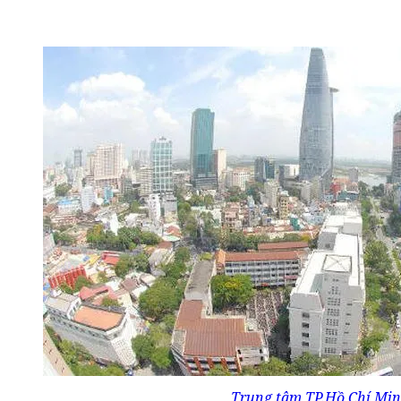
Trung tâm TP.Hồ Chí Mi