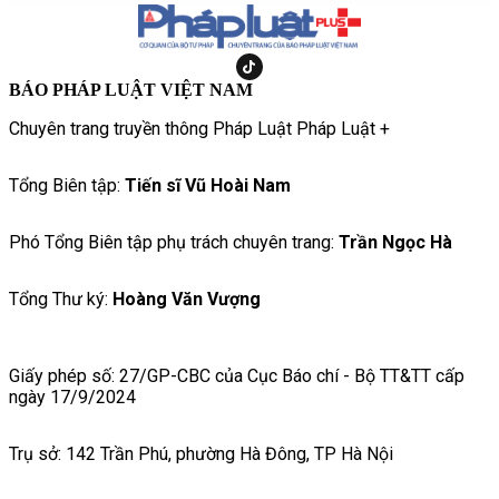
BÁO PHÁP LUẬT VIỆT NAM
Chuyên trang truyền thông Pháp Luật Pháp Luật +
Tổng Biên tập:
Tiến sĩ Vũ Hoài Nam
Phó Tổng Biên tập phụ trách chuyên trang:
Trần Ngọc Hà
Tổng Thư ký:
Hoàng Văn Vượng
Giấy phép số: 27/GP-CBC của Cục Báo chí - Bộ TT&TT cấp
ngày 17/9/2024
Trụ sở: 142 Trần Phú, phường Hà Đông, TP Hà Nội