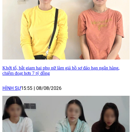
Khởi tố, bắt giam hai phụ nữ làm giả hồ sơ đáo hạn ngân hàng,
chiếm đoạt hơn 7 tỷ đồng
HÌNH SỰ
15:55
|
08/08/2026