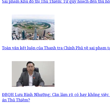
Sai phạm Khu đô thị Thủ Thiêm: Từ quy hoạch đến thu hồi 
Toàn văn kết luận của Thanh tra Chính Phủ về sai phạm t
ĐBQH Lưu Bình Nhưỡng: Cần làm rõ có hay không việc
án Thủ Thiêm?