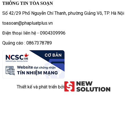
THÔNG TIN TÒA SOẠN
Số 42/29 Phố Nguyễn Chí Thanh, phường Giảng Võ, TP. Hà Nội
toasoan@phapluatplus.vn
Điện thoại liên hệ - 0904309996
Quảng cáo : 0867378789
Thiết kế và phát triển bởi