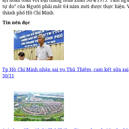
lợi hoàn toàn với Đại thắng mùa xuân 30/4/1975. Tâm ngu
tự do” của Người phải mất 64 năm mới được thực hiện. 
thành phố Hồ Chí Minh.
Tin nên đọc
Tp Hồ Chí Minh nhận sai vụ Thủ Thiêm, cam kết sửa sai
30/11