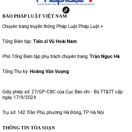
BÁO PHÁP LUẬT VIỆT NAM
Chuyên trang truyền thông Pháp Luật Pháp Luật +
Tổng Biên tập:
Tiến sĩ Vũ Hoài Nam
Phó Tổng Biên tập phụ trách chuyên trang:
Trần Ngọc Hà
Tổng Thư ký:
Hoàng Văn Vượng
Giấy phép số: 27/GP-CBC của Cục Báo chí - Bộ TT&TT cấp
ngày 17/9/2024
Trụ sở: 142 Trần Phú, phường Hà Đông, TP Hà Nội
THÔNG TIN TÒA SOẠN