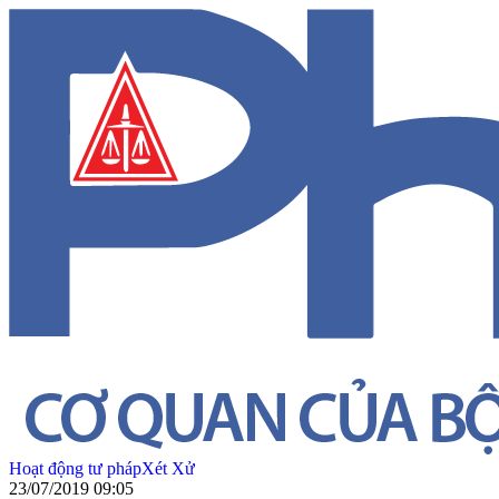
Hoạt động tư pháp
Xét Xử
23/07/2019 09:05