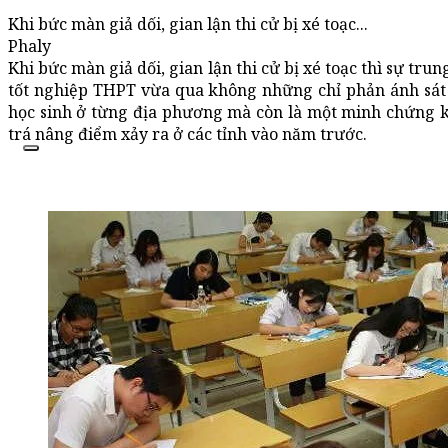
Khi bức màn giả dối, gian lận thi cử bị xé toạc...
Phaly
Khi bức màn giả dối, gian lận thi cử bị xé toạc thì sự trung
tốt nghiệp THPT vừa qua không những chỉ phản ánh sát 
học sinh ở từng địa phương mà còn là một minh chứng kh
trá nâng điểm xảy ra ở các tỉnh vào năm trước.