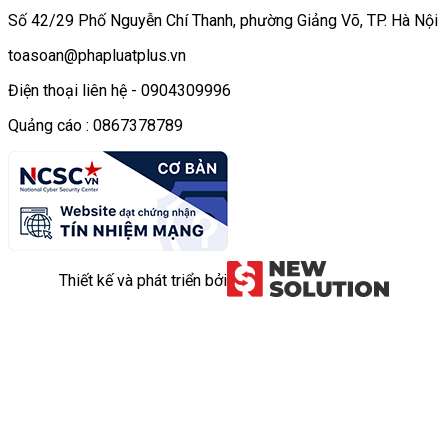
Số 42/29 Phố Nguyễn Chí Thanh, phường Giảng Võ, TP. Hà Nội
toasoan@phapluatplus.vn
Điện thoại liên hệ - 0904309996
Quảng cáo : 0867378789
Thiết kế và phát triển bởi