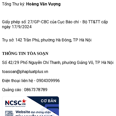
Tổng Thư ký:
Hoàng Văn Vượng
Giấy phép số: 27/GP-CBC của Cục Báo chí - Bộ TT&TT cấp
ngày 17/9/2024
Trụ sở: 142 Trần Phú, phường Hà Đông, TP Hà Nội
THÔNG TIN TÒA SOẠN
Số 42/29 Phố Nguyễn Chí Thanh, phường Giảng Võ, TP. Hà Nội
toasoan@phapluatplus.vn
Điện thoại liên hệ - 0904309996
Quảng cáo : 0867378789