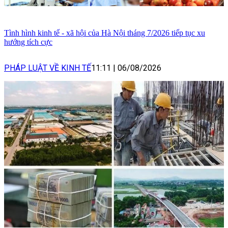
Tình hình kinh tế - xã hội của Hà Nội tháng 7/2026 tiếp tục xu
hướng tích cực
PHÁP LUẬT VỀ KINH TẾ
11:11
|
06/08/2026