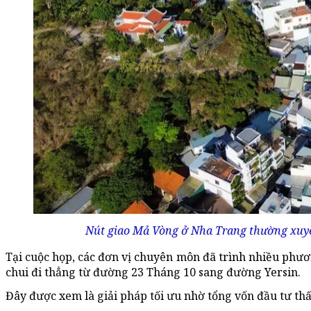
Nút giao Mả Vòng ở Nha Trang thường xuyên
Tại cuộc họp, các đơn vị chuyên môn đã trình nhiều phươ
chui đi thẳng từ đường 23 Tháng 10 sang đường Yersin.
Đây được xem là giải pháp tối ưu nhờ tổng vốn đầu tư thấ