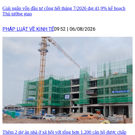
Giải ngân vốn đầu tư công hết tháng 7/2026 đạt 41,9% kế hoạch
Thủ tướng giao
PHÁP LUẬT VỀ KINH TẾ
09:52
|
06/08/2026
Thêm 2 dự án nhà ở xã hội với tổng hơn 1.200 căn hộ được chấp