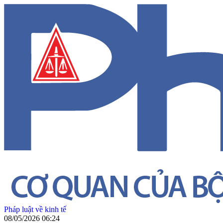
Pháp luật về kinh tế
08/05/2026 06:24