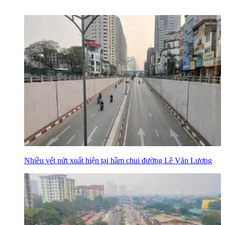
Nhiều vết nứt xuất hiện tại hầm chui đường Lê Văn Lương