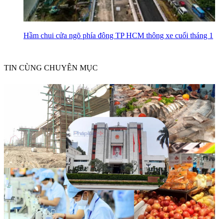
Hầm chui cửa ngõ phía đông TP HCM thông xe cuối tháng 1
TIN CÙNG CHUYÊN MỤC