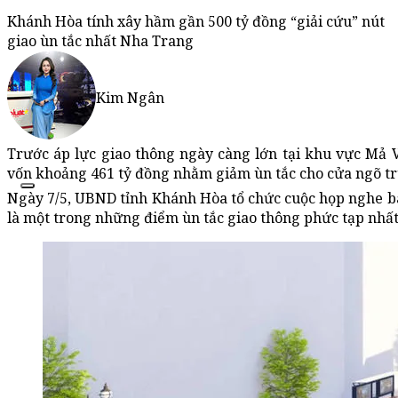
Khánh Hòa tính xây hầm gần 500 tỷ đồng “giải cứu” nút
giao ùn tắc nhất Nha Trang
Kim Ngân
Trước áp lực giao thông ngày càng lớn tại khu vực Mả
vốn khoảng 461 tỷ đồng nhằm giảm ùn tắc cho cửa ngõ t
Ngày 7/5, UBND tỉnh Khánh Hòa tổ chức cuộc họp nghe b
là một trong những điểm ùn tắc giao thông phức tạp nhất