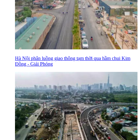
Hà Nội phân luồng giao thông tạm thời qua hầm chui Kim
Đồng - Giải Phóng