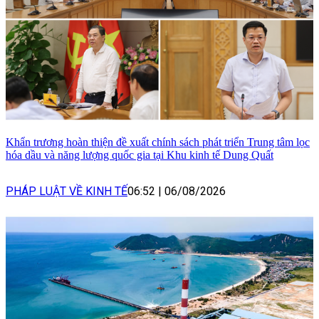
Khẩn trương hoàn thiện đề xuất chính sách phát triển Trung tâm lọc
hóa dầu và năng lượng quốc gia tại Khu kinh tế Dung Quất
PHÁP LUẬT VỀ KINH TẾ
06:52
|
06/08/2026