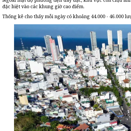
Ngoài mật độ phương tiện dày đặc, khu vực còn chịu ản
đặc biệt vào các khung giờ cao điểm.
Thống kê cho thấy mỗi ngày có khoảng 44.000 - 46.000 lư