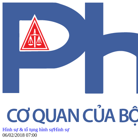
Hình sự & tố tụng hình sự
Hình sự
06/02/2018 07:00