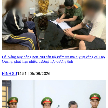
Đà Nẵng huy động hơn 200 cán bộ kiểm tra ma túy tại cảng cá Thọ
Quang, phát hiện nhiều trường hợp dương tính
HÌNH SỰ
14:51
|
06/08/2026