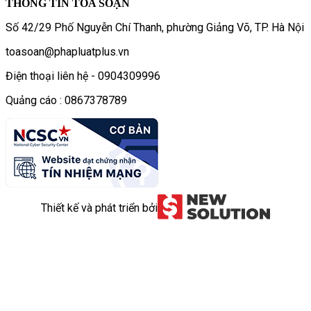
THÔNG TIN TÒA SOẠN
Số 42/29 Phố Nguyễn Chí Thanh, phường Giảng Võ, TP. Hà Nội
toasoan@phapluatplus.vn
Điện thoại liên hệ - 0904309996
Quảng cáo : 0867378789
Thiết kế và phát triển bởi