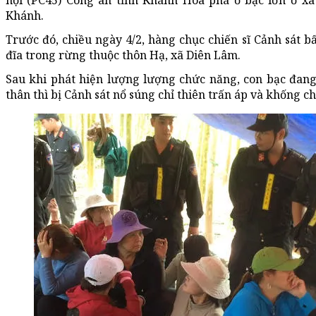
hội (PC45) Công an tỉnh Khánh Hòa phá ổ bạc lớn ở x
Khánh.
Trước đó, chiều ngày 4/2, hàng chục chiến sĩ Cảnh sát b
đĩa trong rừng thuộc thôn Hạ, xã Diên Lâm.
Sau khi phát hiện lượng lượng chức năng, con bạc đang
thân thì bị Cảnh sát nổ súng chỉ thiên trấn áp và khống ch