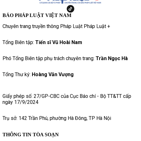
BÁO PHÁP LUẬT VIỆT NAM
Chuyên trang truyền thông Pháp Luật Pháp Luật +
Tổng Biên tập:
Tiến sĩ Vũ Hoài Nam
Phó Tổng Biên tập phụ trách chuyên trang:
Trần Ngọc Hà
Tổng Thư ký:
Hoàng Văn Vượng
Giấy phép số: 27/GP-CBC của Cục Báo chí - Bộ TT&TT cấp
ngày 17/9/2024
Trụ sở: 142 Trần Phú, phường Hà Đông, TP Hà Nội
THÔNG TIN TÒA SOẠN