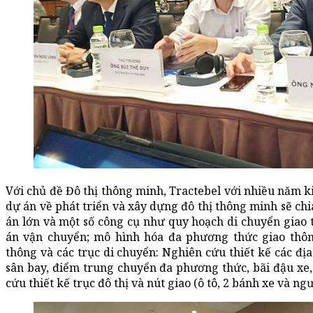
Với chủ đề Đô thị thông minh, Tractebel với nhiều năm k
dự án về phát triển và xây dựng đô thị thông minh sẽ ch
án lớn và một số công cụ như quy hoạch di chuyển giao
án vận chuyển; mô hình hóa đa phương thức giao thôn
thông và các trục di chuyển: Nghiên cứu thiết kế các đị
sân bay, điểm trung chuyển đa phương thức, bãi đậu xe, 
cứu thiết kế trục đô thị và nút giao (ô tô, 2 bánh xe và ng