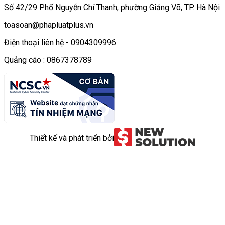
Số 42/29 Phố Nguyễn Chí Thanh, phường Giảng Võ, TP. Hà Nội
toasoan@phapluatplus.vn
Điện thoại liên hệ - 0904309996
Quảng cáo : 0867378789
Thiết kế và phát triển bởi