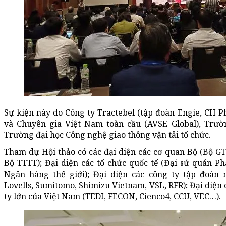
Sự kiện này do Công ty Tractebel (tập đoàn Engie, CH P
và Chuyên gia Việt Nam toàn cầu (AVSE Global), Trườn
Trường đại học Công nghệ giao thông vận tải tổ chức.
Tham dự Hội thảo có các đại diện các cơ quan Bộ (Bộ G
Bộ TTTT); Đại diện các tổ chức quốc tế (Đại sứ quán Ph
Ngân hàng thế giới); Đại diện các công ty tập đoàn 
Lovells, Sumitomo, Shimizu Vietnam, VSL, RFR); Đại diện 
ty lớn của Việt Nam (TEDI, FECON, Cienco4, CCU, VEC…).