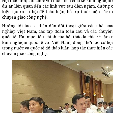
Hội thảo được tổ chức với mục đích chia sẻ kinh nghiệm 
dự án liên quan đến các lĩnh vực tàu điện ngầm, đường c
kiện tạo ra cơ hội để thảo luận, hỗ trợ thực hiện các 
chuyển giao công nghệ.
Hướng tới tạo ra diễn đàn đối thoại giữa các nhà hoạ
nghiệp Việt Nam, các tập đoàn toàn cầu và các chuyên
quốc tế. Hai mục tiêu chính của hội thảo là chia sẻ tầm 
kinh nghiệm quốc tế với Việt Nam, đồng thời tạo cơ hội 
trong nước và quốc tế để thảo luận, hợp tác thực hiện cá
chuyển giao công nghệ.