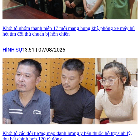
Khởi tố nhóm thanh niên 17 tuổi mang hung khí, phóng xe máy hú
hét tìm đối thủ chuẩn bị hỗn chiến
HÌNH SỰ
13:51
|
07/08/2026
Khởi tố các đối tượng mạo danh lương y bán thuốc hỗ trợ sinh lý,
thu bất chính hơn 120 tỷ đồng