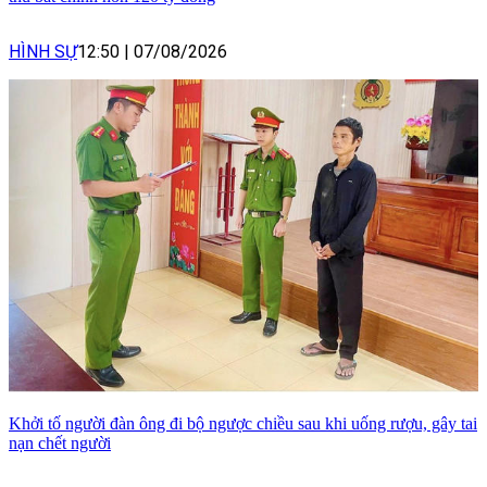
HÌNH SỰ
12:50
|
07/08/2026
Khởi tố người đàn ông đi bộ ngược chiều sau khi uống rượu, gây tai
nạn chết người