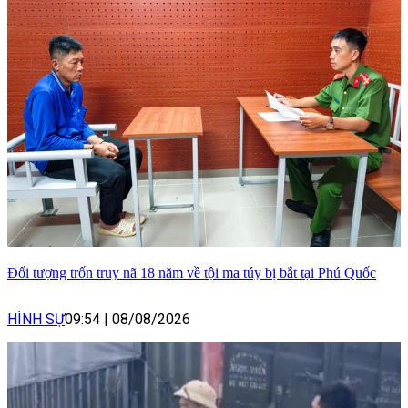
Đối tượng trốn truy nã 18 năm về tội ma túy bị bắt tại Phú Quốc
HÌNH SỰ
09:54
|
08/08/2026