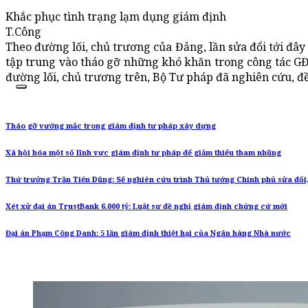
Khắc phục tình trạng lạm dụng giám định
T.Công
Theo đường lối, chủ trương của Đảng, lần sửa đổi tới đây
tập trung vào tháo gỡ những khó khăn trong công tác GĐ
đường lối, chủ trương trên, Bộ Tư pháp đã nghiên cứu, đề
Tháo gỡ vướng mắc trong giám định tư pháp xây dựng
Xã hội hóa một số lĩnh vực giám định tư pháp để giảm thiểu tham nhũng
Thứ trưởng Trần Tiến Dũng: Sẽ nghiên cứu trình Thủ tướng Chính phủ sửa đổi,
Xét xử đại án TrustBank 6.000 tỷ: Luật sư đề nghị giám định chứng cứ mới
Đại án Phạm Công Danh: 5 lần giám định thiệt hại của Ngân hàng Nhà nước