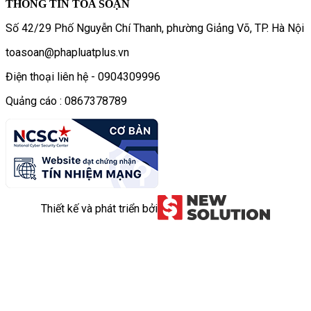
THÔNG TIN TÒA SOẠN
Số 42/29 Phố Nguyễn Chí Thanh, phường Giảng Võ, TP. Hà Nội
toasoan@phapluatplus.vn
Điện thoại liên hệ - 0904309996
Quảng cáo : 0867378789
Thiết kế và phát triển bởi