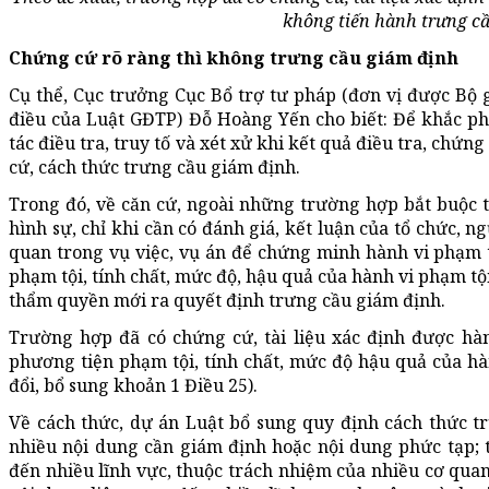
không tiến hành trưng c
Chứng cứ rõ ràng thì không trưng cầu giám định
Cụ thể, Cục trưởng Cục Bổ trợ tư pháp (đơn vị được Bộ g
điều của Luật GĐTP) Đỗ Hoàng Yến cho biết: Để khắc p
tác điều tra, truy tố và xét xử khi kết quả điều tra, chứn
cứ, cách thức trưng cầu giám định.
Trong đó, về căn cứ, ngoài những trường hợp bắt buộc t
hình sự, chỉ khi cần có đánh giá, kết luận của tổ chức, 
quan trong vụ việc, vụ án để chứng minh hành vi phạm t
phạm tội, tính chất, mức độ, hậu quả của hành vi phạm tội
thẩm quyền mới ra quyết định trưng cầu giám định.
Trường hợp đã có chứng cứ, tài liệu xác định được hàn
phương tiện phạm tội, tính chất, mức độ hậu quả của hà
đổi, bổ sung khoản 1 Điều 25).
Về cách thức, dự án Luật bổ sung quy định cách thức tr
nhiều nội dung cần giám định hoặc nội dung phức tạp; 
đến nhiều lĩnh vực, thuộc trách nhiệm của nhiều cơ quan