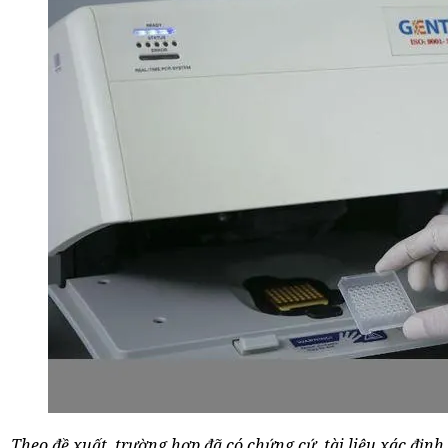
Theo đề xuất, trường hợp đã có chứng cứ, tài liệu xác địn