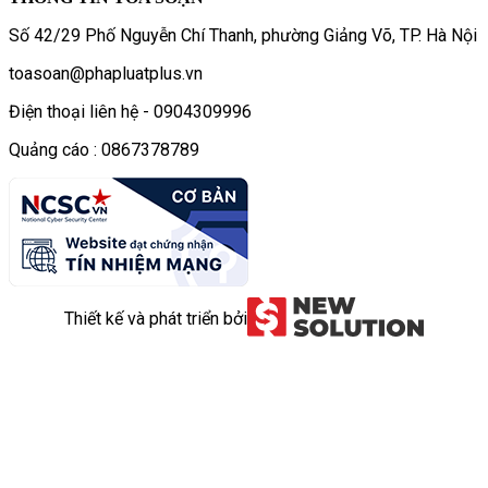
Số 42/29 Phố Nguyễn Chí Thanh, phường Giảng Võ, TP. Hà Nội
toasoan@phapluatplus.vn
Điện thoại liên hệ - 0904309996
Quảng cáo : 0867378789
Thiết kế và phát triển bởi