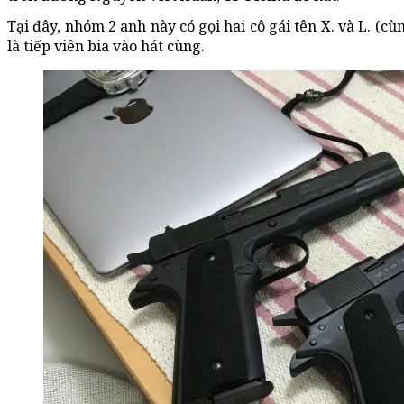
Tại đây, nhóm 2 anh này có gọi hai cô gái tên X. và L. (cù
là tiếp viên bia vào hát cùng.