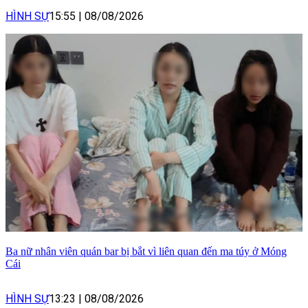
HÌNH SỰ
15:55
|
08/08/2026
Ba nữ nhân viên quán bar bị bắt vì liên quan đến ma túy ở Móng
Cái
HÌNH SỰ
13:23
|
08/08/2026