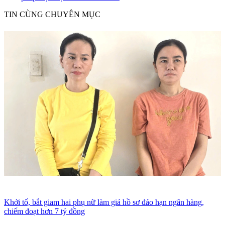
TIN CÙNG CHUYÊN MỤC
Khởi tố, bắt giam hai phụ nữ làm giả hồ sơ đáo hạn ngân hàng,
chiếm đoạt hơn 7 tỷ đồng