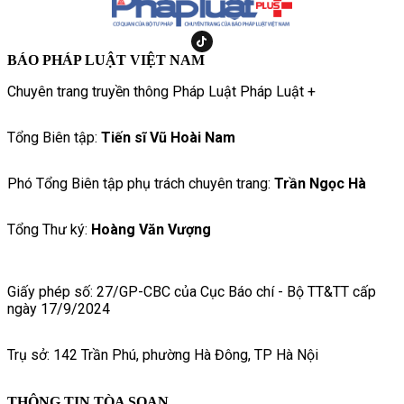
BÁO PHÁP LUẬT VIỆT NAM
Chuyên trang truyền thông Pháp Luật Pháp Luật +
Tổng Biên tập:
Tiến sĩ Vũ Hoài Nam
Phó Tổng Biên tập phụ trách chuyên trang:
Trần Ngọc Hà
Tổng Thư ký:
Hoàng Văn Vượng
Giấy phép số: 27/GP-CBC của Cục Báo chí - Bộ TT&TT cấp
ngày 17/9/2024
Trụ sở: 142 Trần Phú, phường Hà Đông, TP Hà Nội
THÔNG TIN TÒA SOẠN