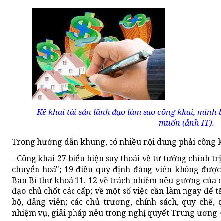
Kê khai tài sản lãnh đạo làm sao công khai, minh
muốn (ảnh IT).
Trong hướng dẫn khung, có nhiều nội dung phải công k
- Công khai 27 biểu hiện suy thoái về tư tưởng chính trị,
chuyển hoá"; 19 điều quy định đảng viên không được 
Ban Bí thư khoá 11, 12 về trách nhiệm nêu gương của c
đạo chủ chốt các cấp; về một số việc cần làm ngay để 
bộ, đảng viên; các chủ trương, chính sách, quy chế, 
nhiệm vụ, giải pháp nêu trong nghị quyết Trung ương 