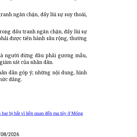
ranh ngăn chặn, đẩy lùi sự suy thoái,
trong đấu tranh ngăn chặn, đẩy lùi sự
 phải được tiến hành sâu rộng, thường
t là người đứng đầu phải gương mẫu,
 giám sát của nhân dân.
ân dân góp ý; những nội dung, hình
chức đảng.
 bar bị bắt vì liên quan đến ma túy ở Móng
/08/2026