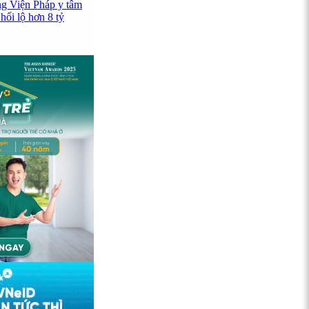
ng Viện Pháp y tâm
hối lộ hơn 8 tỷ