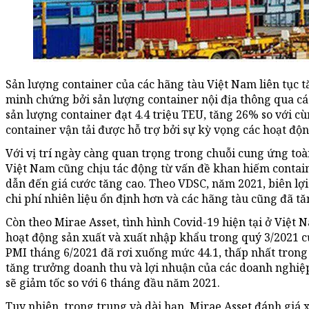
Sản lượng container của các hãng tàu Việt Nam liên tục
minh chứng bởi sản lượng container nội địa thông qua c
sản lượng container đạt 4.4 triệu TEU, tăng 26% so với c
container vận tải được hỗ trợ bởi sự kỳ vọng các hoạt độ
Với vị trí ngày càng quan trọng trong chuỗi cung ứng toàn
Việt Nam cũng chịu tác động từ vấn đề khan hiếm contain
dẫn đến giá cước tăng cao. Theo VDSC, năm 2021, biên lợi
chi phí nhiên liệu ổn định hơn và các hãng tàu cũng đã tă
Còn theo Mirae Asset, tình hình Covid-19 hiện tại ở Việt
hoạt động sản xuất và xuất nhập khẩu trong quý 3/2021 c
PMI tháng 6/2021 đã rơi xuống mức 44.1, thấp nhất trong
tăng trưởng doanh thu và lợi nhuận của các doanh nghiệ
sẽ giảm tốc so với 6 tháng đầu năm 2021.
Tuy nhiên, trong trung và dài hạn, Mirae Asset đánh giá