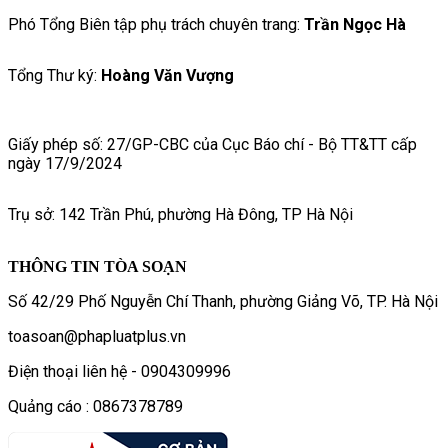
Phó Tổng Biên tập phụ trách chuyên trang:
Trần Ngọc Hà
Tổng Thư ký:
Hoàng Văn Vượng
Giấy phép số: 27/GP-CBC của Cục Báo chí - Bộ TT&TT cấp
ngày 17/9/2024
Trụ sở: 142 Trần Phú, phường Hà Đông, TP Hà Nội
THÔNG TIN TÒA SOẠN
Số 42/29 Phố Nguyễn Chí Thanh, phường Giảng Võ, TP. Hà Nội
toasoan@phapluatplus.vn
Điện thoại liên hệ - 0904309996
Quảng cáo : 0867378789