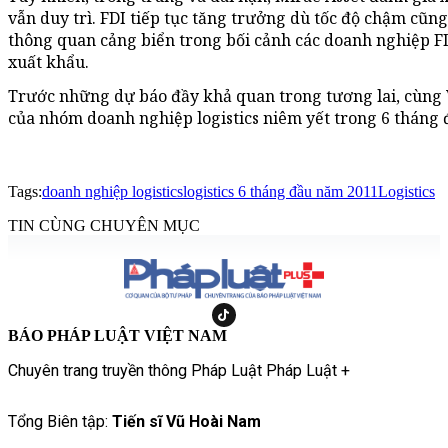
vẫn duy trì. FDI tiếp tục tăng trưởng dù tốc độ chậm cũng
thông quan cảng biển trong bối cảnh các doanh nghiệp F
xuất khẩu.
Trước những dự báo đầy khả quan trong tương lai, cùng Vi
của nhóm doanh nghiệp logistics niêm yết trong 6 tháng
Tags:
doanh nghiệp logistics
logistics 6 tháng đầu năm 2011
Logistics
TIN CÙNG CHUYÊN MỤC
BÁO PHÁP LUẬT VIỆT NAM
Chuyên trang truyền thông Pháp Luật Pháp Luật +
Tổng Biên tập:
Tiến sĩ Vũ Hoài Nam