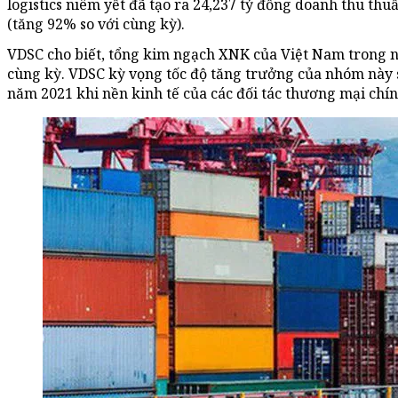
logistics niêm yết đã tạo ra 24,237 tỷ đồng doanh thu thu
(tăng 92% so với cùng kỳ).
VDSC cho biết, tổng kim ngạch XNK của Việt Nam trong 
cùng kỳ. VDSC kỳ vọng tốc độ tăng trưởng của nhóm này sẽ
năm 2021 khi nền kinh tế của các đối tác thương mại chín