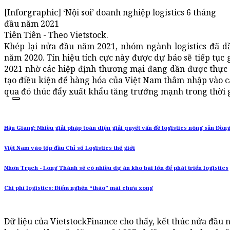
[Inforgraphic] ‘Nội soi’ doanh nghiệp logistics 6 tháng
đầu năm 2021
Tiên Tiên - Theo Vietstock.
Khép lại nửa đầu năm 2021, nhóm ngành logistics đã dầ
năm 2020. Tín hiệu tích cực này được dự báo sẽ tiếp tụ
2021 nhờ các hiệp định thương mại đang dần được thực thi
tạo điều kiện để hàng hóa của Việt Nam thâm nhập vào các
qua đó thúc đẩy xuất khẩu tăng trưởng mạnh trong thời g
Hậu Giang: Nhiều giải pháp toàn diện giải quyết vấn đề logistics nông sản Đồ
Việt Nam vào tốp đầu Chỉ số Logistics thế giới
Nhơn Trạch - Long Thành sẽ có nhiều dự án kho bãi lớn để phát triển logistics
Chi phí logistics: Điểm nghẽn “tháo” mãi chưa xong
Dữ liệu của VietstockFinance cho thấy, kết thúc nửa đầ