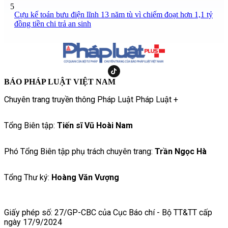
5
Cựu kế toán bưu điện lĩnh 13 năm tù vì chiếm đoạt hơn 1,1 tỷ
đồng tiền chi trả an sinh
BÁO PHÁP LUẬT VIỆT NAM
Chuyên trang truyền thông Pháp Luật Pháp Luật +
Tổng Biên tập:
Tiến sĩ Vũ Hoài Nam
Phó Tổng Biên tập phụ trách chuyên trang:
Trần Ngọc Hà
Tổng Thư ký:
Hoàng Văn Vượng
Giấy phép số: 27/GP-CBC của Cục Báo chí - Bộ TT&TT cấp
ngày 17/9/2024