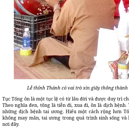
Lễ thỉnh Thánh có vai trò xin giấy thông thành
Tục Tống ôn là một tục lệ có từ lâu đời và được duy trì 
Theo nghĩa đen, tống là tiễn đi, xua đi, ôn là dịch bệnh.
những dịch bệnh tai ương. Hiểu một cách rộng hơn Tốn
không may mắn, tai ương trong quá trình sinh sống và 
nơi đây.