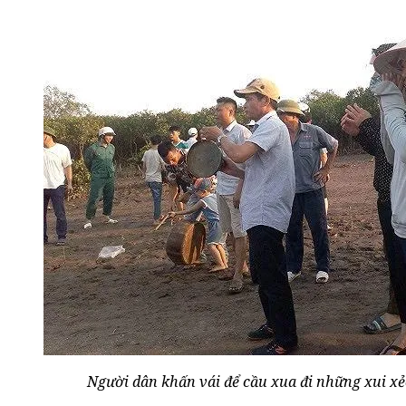
Người dân khấn vái để cầu xua đi những xui xẻ