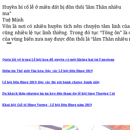
Huyền bí cổ lễ ở miền đất bị đồn thổi 'lắm Thần nhiều
ma”
Tuệ Minh
Vốn là nơi có nhiều huyền tích nên chuyện tâm linh của
cũng nhiều lệ tục linh thiêng. Trong đó tục “Tống ôn” là
của vùng biển xưa nay được đồn thổi là “lắm Thần nhiều 
Quên lối về trong Lễ hội hoa đỗ quyên có một không hai tại Fansipan
Điểm tin Thế giới Văn hóa: Đặc sắc Lễ hội Đền Hùng 2019
Lễ hội Đền Hùng 2019: Đặc sắc thi gói bánh chưng, bánh giầy
Du khách thập phương ùn ùn kéo đến tham dự lễ hội làng Thượng Cát
Khai hội Giỗ tổ Hùng Vương - Lễ hội Đền Hùng năm 2019