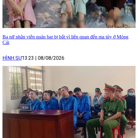
Ba nữ nhân viên quán bar bị bắt vì liên quan đến ma túy ở Móng
Cái
HÌNH SỰ
13:23
|
08/08/2026