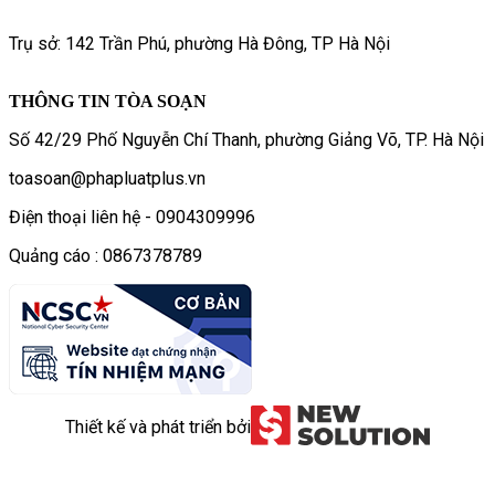
Trụ sở: 142 Trần Phú, phường Hà Đông, TP Hà Nội
THÔNG TIN TÒA SOẠN
Số 42/29 Phố Nguyễn Chí Thanh, phường Giảng Võ, TP. Hà Nội
toasoan@phapluatplus.vn
Điện thoại liên hệ - 0904309996
Quảng cáo : 0867378789
Thiết kế và phát triển bởi