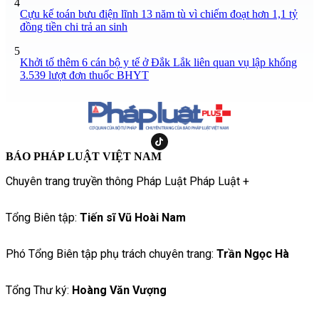
4
Cựu kế toán bưu điện lĩnh 13 năm tù vì chiếm đoạt hơn 1,1 tỷ
đồng tiền chi trả an sinh
5
Khởi tố thêm 6 cán bộ y tế ở Đắk Lắk liên quan vụ lập khống
3.539 lượt đơn thuốc BHYT
BÁO PHÁP LUẬT VIỆT NAM
Chuyên trang truyền thông Pháp Luật Pháp Luật +
Tổng Biên tập:
Tiến sĩ Vũ Hoài Nam
Phó Tổng Biên tập phụ trách chuyên trang:
Trần Ngọc Hà
Tổng Thư ký:
Hoàng Văn Vượng