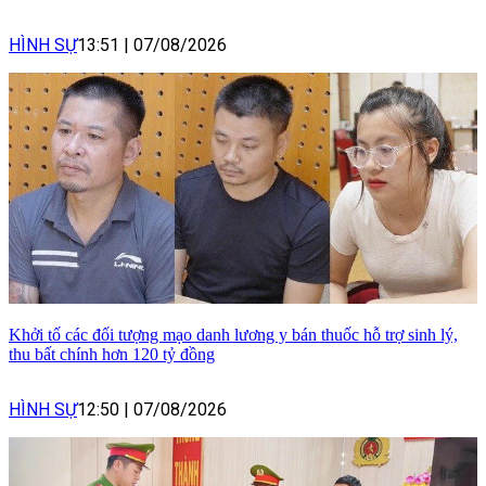
HÌNH SỰ
13:51
|
07/08/2026
Khởi tố các đối tượng mạo danh lương y bán thuốc hỗ trợ sinh lý,
thu bất chính hơn 120 tỷ đồng
HÌNH SỰ
12:50
|
07/08/2026