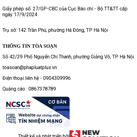
Giấy phép số: 27/GP-CBC của Cục Báo chí - Bộ TT&TT cấp
ngày 17/9/2024
Trụ sở: 142 Trần Phú, phường Hà Đông, TP Hà Nội
THÔNG TIN TÒA SOẠN
Số 42/29 Phố Nguyễn Chí Thanh, phường Giảng Võ, TP. Hà Nội
toasoan@phapluatplus.vn
Điện thoại liên hệ - 0904309996
Quảng cáo : 0867378789
Thiết kế và phát triển bởi