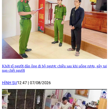
Khởi tố người đàn ông đi bộ ngược chiều sau khi uống rượu, gây tai
nạn chết người
HÌNH SỰ
12:47
|
07/08/2026