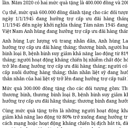
lần. Năm 2020 có hai mức quà tặng là 400.000 đồng và 20
Cụ thể, mức quà 600.000 đồng dành tặng cho các đối tư
ngày 1/1/1945 đang hưởng trợ cấp ưu đãi hàng thán
1/1/1945 đến ngày khởi nghĩa tháng Tám năm 1945 đang
Việt Nam Anh hùng đang hưởng trợ cấp ưu đãi hàng thá
Anh hùng Lực lượng vũ trang nhân dân, Anh hùng La
hưởng trợ cấp ưu đãi hàng tháng; thương binh, người h
binh loại B, bệnh binh suy giảm khả năng lao động từ 81
tháng; người hoạt động kháng chiến bị nhiễm chất độc h
trở lên đang hưởng trợ cấp ưu đãi hàng tháng; người c
cấp nuôi dưỡng hàng tháng; thân nhân liệt sỹ đang hư
thân nhân của hai liệt sỹ trở lên đang hưởng trợ cấp tuất
Mức quà 300.000 đồng tặng cho các đối tượng gồm: T
thương binh, thương binh loại B, bệnh binh suy giảm 
hưởng trợ cấp ưu đãi hằng tháng; thương binh đang hưởn
Cùng mức quà tặng trên là những người hoạt động khá
giảm khả năng lao động từ 80% trở xuống đang hưởng tr
cách mạng hoặc hoạt động kháng chiến bị địch bắt tù, đ