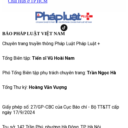
Chill Hub ở TP HCM
BÁO PHÁP LUẬT VIỆT NAM
Chuyên trang truyền thông Pháp Luật Pháp Luật +
Tổng Biên tập:
Tiến sĩ Vũ Hoài Nam
Phó Tổng Biên tập phụ trách chuyên trang:
Trần Ngọc Hà
Tổng Thư ký:
Hoàng Văn Vượng
Giấy phép số: 27/GP-CBC của Cục Báo chí - Bộ TT&TT cấp
ngày 17/9/2024
Trụ sở: 142 Trần Phú, phường Hà Đông, TP Hà Nội