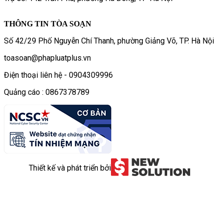
THÔNG TIN TÒA SOẠN
Số 42/29 Phố Nguyễn Chí Thanh, phường Giảng Võ, TP. Hà Nội
toasoan@phapluatplus.vn
Điện thoại liên hệ - 0904309996
Quảng cáo : 0867378789
Thiết kế và phát triển bởi