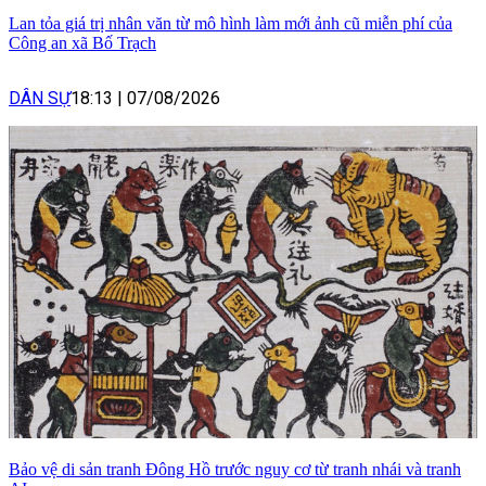
Lan tỏa giá trị nhân văn từ mô hình làm mới ảnh cũ miễn phí của
Công an xã Bố Trạch
DÂN SỰ
18:13
|
07/08/2026
Bảo vệ di sản tranh Đông Hồ trước nguy cơ từ tranh nhái và tranh