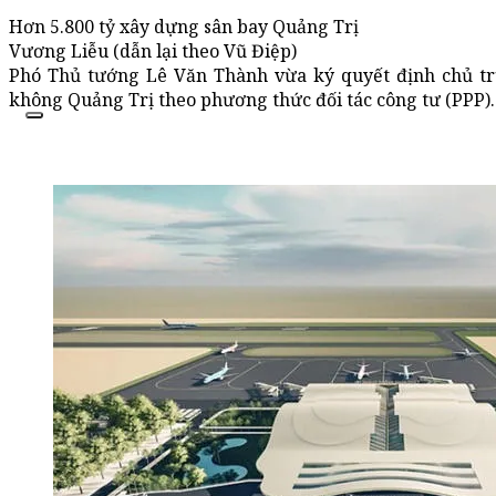
Hơn 5.800 tỷ xây dựng sân bay Quảng Trị
Vương Liễu (dẫn lại theo Vũ Điệp)
Phó Thủ tướng Lê Văn Thành vừa ký quyết định chủ t
không Quảng Trị theo phương thức đối tác công tư (PPP).