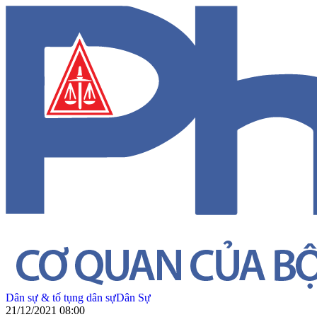
Dân sự & tố tụng dân sự
Dân Sự
21/12/2021 08:00