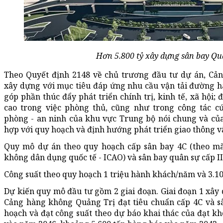
Hơn 5.800 tỷ xây dựng sân bay Qu
Theo Quyết định 2148 về chủ trương đầu tư dự án, Cả
xây dựng với mục tiêu đáp ứng nhu cầu vận tải đường h
góp phần thúc đẩy phát triển chính trị, kinh tế, xã hội;
cao trong việc phòng thủ, cũng như trong công tác c
phòng - an ninh của khu vực Trung bộ nói chung và của
hợp với quy hoạch và định hướng phát triển giao thông vậ
Quy mô dự án theo quy hoạch cấp sân bay 4C (theo mã
không dân dụng quốc tế - ICAO) và sân bay quân sự cấp II
Công suất theo quy hoạch 1 triệu hành khách/năm và 3.1
Dự kiến quy mô đầu tư gồm 2 giai đoạn. Giai đoạn 1 xây 
Cảng hàng không Quảng Trị đạt tiêu chuẩn cấp 4C và sâ
hoạch và đạt công suất theo dự báo khai thác của đạt k