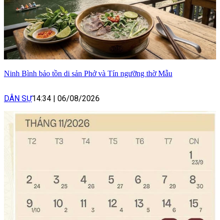
Ninh Bình bảo tồn di sản Phở và Tín ngưỡng thờ Mẫu
DÂN SỰ
14:34
|
06/08/2026