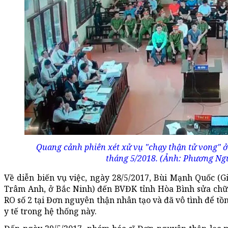
Quang cảnh phiên xét xử vụ "chạy thận tử vong" 
tháng 5/2018. (Ảnh: Phương Ngu
Về diễn biến vụ việc, ngày 28/5/2017, Bùi Mạnh Quốc 
Trâm Anh, ở Bắc Ninh) đến BVĐK tỉnh Hòa Bình sửa chữa
RO số 2 tại Đơn nguyên thận nhân tạo và đã vô tình để t
y tế trong hệ thống này.