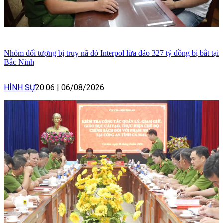
Nhóm đối tượng bị truy nã đỏ Interpol lừa đảo 327 tỷ đồng bị bắt tại
Bắc Ninh
HÌNH SỰ
20:06
|
06/08/2026