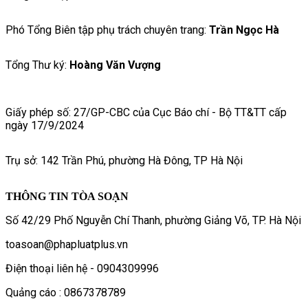
Phó Tổng Biên tập phụ trách chuyên trang:
Trần Ngọc Hà
Tổng Thư ký:
Hoàng Văn Vượng
Giấy phép số: 27/GP-CBC của Cục Báo chí - Bộ TT&TT cấp
ngày 17/9/2024
Trụ sở: 142 Trần Phú, phường Hà Đông, TP Hà Nội
THÔNG TIN TÒA SOẠN
Số 42/29 Phố Nguyễn Chí Thanh, phường Giảng Võ, TP. Hà Nội
toasoan@phapluatplus.vn
Điện thoại liên hệ - 0904309996
Quảng cáo : 0867378789