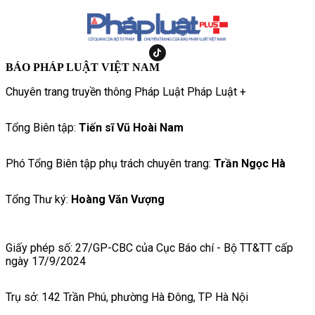
BÁO PHÁP LUẬT VIỆT NAM
Chuyên trang truyền thông Pháp Luật Pháp Luật +
Tổng Biên tập:
Tiến sĩ Vũ Hoài Nam
Phó Tổng Biên tập phụ trách chuyên trang:
Trần Ngọc Hà
Tổng Thư ký:
Hoàng Văn Vượng
Giấy phép số: 27/GP-CBC của Cục Báo chí - Bộ TT&TT cấp
ngày 17/9/2024
Trụ sở: 142 Trần Phú, phường Hà Đông, TP Hà Nội