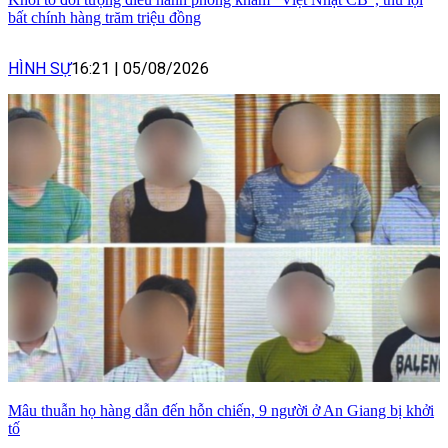
bất chính hàng trăm triệu đồng
HÌNH SỰ
16:21
|
05/08/2026
Mâu thuẫn họ hàng dẫn đến hỗn chiến, 9 người ở An Giang bị khởi
tố