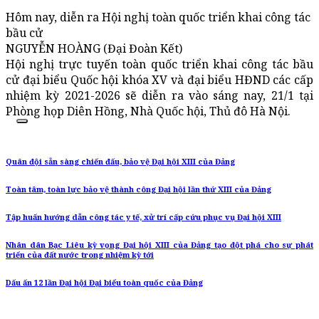
Hôm nay, diễn ra Hội nghị toàn quốc triển khai công tác
bầu cử
NGUYỄN HOÀNG (Đại Đoàn Kết)
Hội nghị trực tuyến toàn quốc triển khai công tác bầu
cử đại biểu Quốc hội khóa XV và đại biểu HĐND các cấp
nhiệm kỳ 2021-2026 sẽ diễn ra vào sáng nay, 21/1 tại
Phòng họp Diên Hồng, Nhà Quốc hội, Thủ đô Hà Nội.
Quân đội sẵn sàng chiến đấu, bảo vệ Đại hội XIII của Đảng
Toàn tâm, toàn lực bảo vệ thành công Đại hội lần thứ XIII của Đảng
Tập huấn hướng dẫn công tác y tế, xử trí cấp cứu phục vụ Đại hội XIII
Nhân dân Bạc Liêu kỳ vọng Đại hội XIII của Đảng tạo đột phá cho sự phát
triển của đất nước trong nhiệm kỳ tới
Dấu ấn 12 lần Đại hội Đại biểu toàn quốc của Đảng