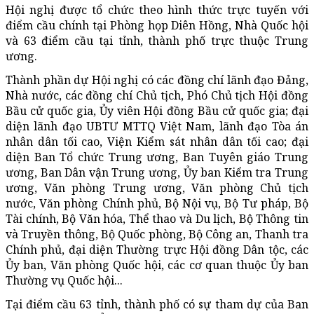
Hội nghị được tổ chức theo hình thức trực tuyến với
điểm cầu chính tại Phòng họp Diên Hồng, Nhà Quốc hội
và 63 điểm cầu tại tỉnh, thành phố trực thuộc Trung
ương.
Thành phần dự Hội nghị có các đồng chí lãnh đạo Đảng,
Nhà nước, các đồng chí Chủ tịch, Phó Chủ tịch Hội đồng
Bầu cử quốc gia, Ủy viên Hội đồng Bầu cử quốc gia; đại
diện lãnh đạo UBTƯ MTTQ Việt Nam, lãnh đạo Tòa án
nhân dân tối cao, Viện Kiểm sát nhân dân tối cao; đại
diện Ban Tổ chức Trung ương, Ban Tuyên giáo Trung
ương, Ban Dân vận Trung ương, Ủy ban Kiểm tra Trung
ương, Văn phòng Trung ương, Văn phòng Chủ tịch
nước, Văn phòng Chính phủ, Bộ Nội vụ, Bộ Tư pháp, Bộ
Tài chính, Bộ Văn hóa, Thể thao và Du lịch, Bộ Thông tin
và Truyền thông, Bộ Quốc phòng, Bộ Công an, Thanh tra
Chính phủ, đại diện Thường trực Hội đồng Dân tộc, các
Ủy ban, Văn phòng Quốc hội, các cơ quan thuộc Ủy ban
Thường vụ Quốc hội...
Tại điểm cầu 63 tỉnh, thành phố có sự tham dự của Ban