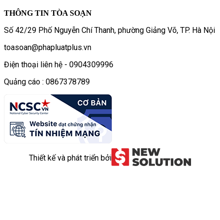
THÔNG TIN TÒA SOẠN
Số 42/29 Phố Nguyễn Chí Thanh, phường Giảng Võ, TP. Hà Nội
toasoan@phapluatplus.vn
Điện thoại liên hệ - 0904309996
Quảng cáo : 0867378789
Thiết kế và phát triển bởi