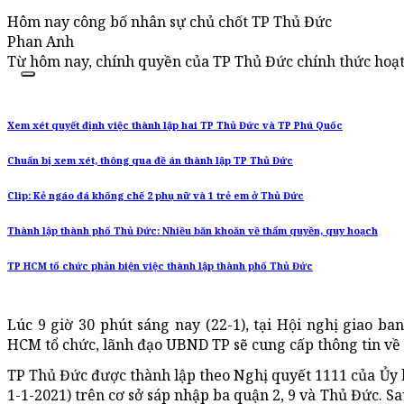
Hôm nay công bố nhân sự chủ chốt TP Thủ Đức
Phan Anh
Từ hôm nay, chính quyền của TP Thủ Đức chính thức hoạt
Xem xét quyết định việc thành lập hai TP Thủ Đức và TP Phú Quốc
Chuẩn bị xem xét, thông qua đề án thành lập TP Thủ Đức
Clip: Kẻ ngáo đá khống chế 2 phụ nữ và 1 trẻ em ở Thủ Đức
Thành lập thành phố Thủ Đức: Nhiều băn khoăn về thẩm quyền, quy hoạch
TP HCM tổ chức phản biện việc thành lập thành phố Thủ Đức
Lúc 9 giờ 30 phút sáng nay (22-1), tại Hội nghị giao b
HCM tổ chức, lãnh đạo UBND TP sẽ cung cấp thông tin về
TP Thủ Đức được thành lập theo Nghị quyết 1111 của Ủy 
1-1-2021) trên cơ sở sáp nhập ba quận 2, 9 và Thủ Đức. S