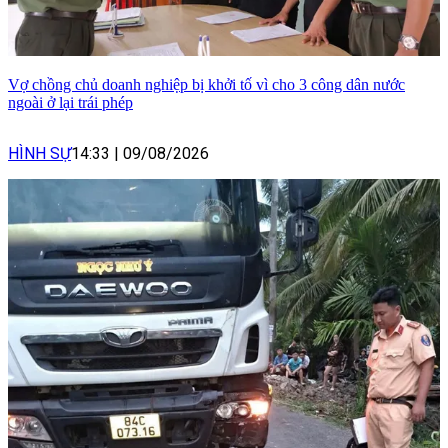
Vợ chồng chủ doanh nghiệp bị khởi tố vì cho 3 công dân nước
ngoài ở lại trái phép
HÌNH SỰ
14:33
|
09/08/2026