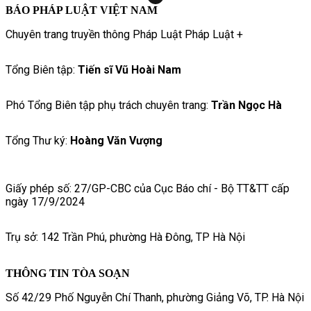
BÁO PHÁP LUẬT VIỆT NAM
Chuyên trang truyền thông Pháp Luật Pháp Luật +
Tổng Biên tập:
Tiến sĩ Vũ Hoài Nam
Phó Tổng Biên tập phụ trách chuyên trang:
Trần Ngọc Hà
Tổng Thư ký:
Hoàng Văn Vượng
Giấy phép số: 27/GP-CBC của Cục Báo chí - Bộ TT&TT cấp
ngày 17/9/2024
Trụ sở: 142 Trần Phú, phường Hà Đông, TP Hà Nội
THÔNG TIN TÒA SOẠN
Số 42/29 Phố Nguyễn Chí Thanh, phường Giảng Võ, TP. Hà Nội