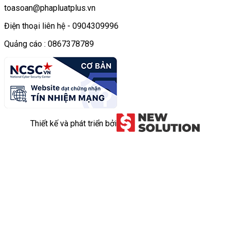
toasoan@phapluatplus.vn
Điện thoại liên hệ - 0904309996
Quảng cáo : 0867378789
Thiết kế và phát triển bởi