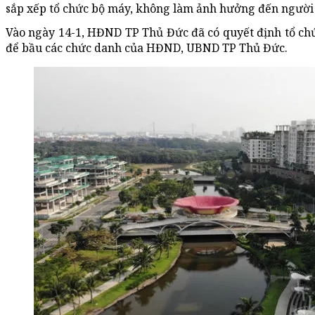
sắp xếp tổ chức bộ máy, không làm ảnh hưởng đến người
Vào ngày 14-1, HĐND TP Thủ Đức đã có quyết định tổ c
để bầu các chức danh của HĐND, UBND TP Thủ Đức.