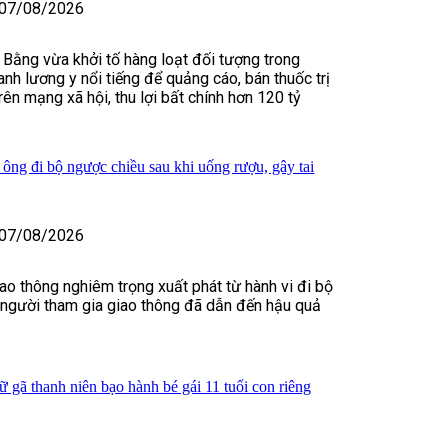
07/08/2026
 Bằng vừa khởi tố hàng loạt đối tượng trong
nh lương y nổi tiếng để quảng cáo, bán thuốc trị
rên mạng xã hội, thu lợi bất chính hơn 120 tỷ
 ông đi bộ ngược chiều sau khi uống rượu, gây tai
07/08/2026
iao thông nghiêm trọng xuất phát từ hành vi đi bộ
 người tham gia giao thông đã dẫn đến hậu quả
 gã thanh niên bạo hành bé gái 11 tuổi con riêng