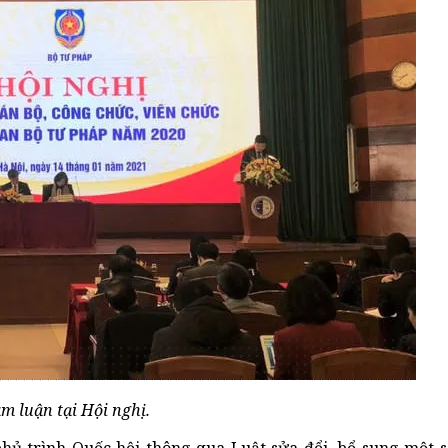
am luận tại Hội nghị.
ủ trình Quốc hội thông qua Luật sửa đổi, bổ sung một s