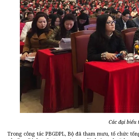
Các đại biểu
Trong công tác PBGDPL, Bộ đã tham mưu, tổ chức tổng