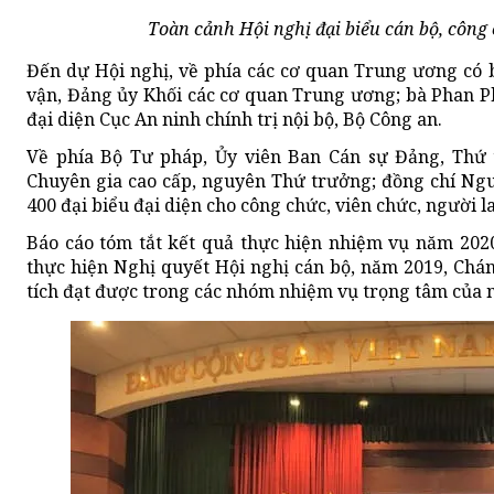
Toàn cảnh Hội nghị đại biểu cán bộ, công
Đến dự Hội nghị, về phía các cơ quan Trung ương có 
vận, Đảng ủy Khối các cơ quan Trung ương; bà Phan P
đại diện Cục An ninh chính trị nội bộ, Bộ Công an.
Về phía Bộ Tư pháp, Ủy viên Ban Cán sự Đảng, Thứ
Chuyên gia cao cấp, nguyên Thứ trưởng; đồng chí Ngu
400 đại biểu đại diện cho công chức, viên chức, người l
Báo cáo tóm tắt kết quả thực hiện nhiệm vụ năm 202
thực hiện Nghị quyết Hội nghị cán bộ, năm 2019, Ch
tích đạt được trong các nhóm nhiệm vụ trọng tâm của 