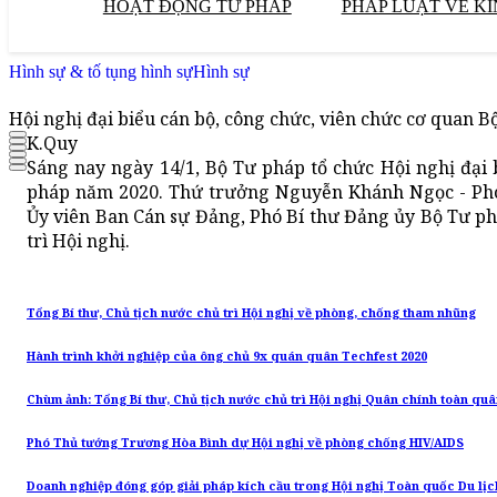
HOẠT ĐỘNG TƯ PHÁP
PHÁP LUẬT VỀ KI
Hình sự & tố tụng hình sự
Hình sự
Hội nghị đại biểu cán bộ, công chức, viên chức cơ quan 
K.Quy
Sáng nay ngày 14/1, Bộ Tư pháp tổ chức Hội nghị đại 
pháp năm 2020. Thứ trưởng Nguyễn Khánh Ngọc - Phó
Ủy viên Ban Cán sự Đảng, Phó Bí thư Đảng ủy Bộ Tư p
trì Hội nghị.
Tổng Bí thư, Chủ tịch nước chủ trì Hội nghị về phòng, chống tham nhũng
Hành trình khởi nghiệp của ông chủ 9x quán quân Techfest 2020
Chùm ảnh: Tổng Bí thư, Chủ tịch nước chủ trì Hội nghị Quân chính toàn qu
Phó Thủ tướng Trương Hòa Bình dự Hội nghị về phòng chống HIV/AIDS
Doanh nghiệp đóng góp giải pháp kích cầu trong Hội nghị Toàn quốc Du lịc