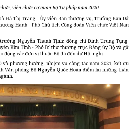
 chức, viên chức cơ quan Bộ Tư pháp năm 2020.
bà Hà Thị Trang - Ủy viên Ban thường vụ, Trưởng Ban Dâ
hương Hạnh - Phó Chủ tịch Công đoàn Viên chức Việt Nam
 trưởng Nguyễn Thanh Tịnh; đồng chí Đinh Trung Tụng 
yễn Kim Tinh - Phó Bí thư thường trực Đảng ủy Bộ và gầ
ao động các đơn vị thuộc Bộ đã đến dự Hội nghị.
0 và phương hướng, nhiệm vụ công tác năm 2021, kết qu
ánh Văn phòng Bộ Nguyễn Quốc Hoàn điểm lại những thàn
ngành.