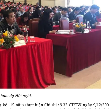
 tham dự Hội nghị.
 kết 15 năm thực hiện Chỉ thị số 32-CT/TW ngày 9/12/200