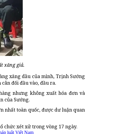
t xăng giả.
hàng xăng dầu của mình, Trịnh Sướng
cân đối đầu vào, đầu ra.
n hàng nhưng không xuất hóa đơn và
ản của Sướng.
lớn nhất toàn quốc, được dư luận quan
ổ chức xét xử trong vòng 17 ngày.
háp luật Việt Nam