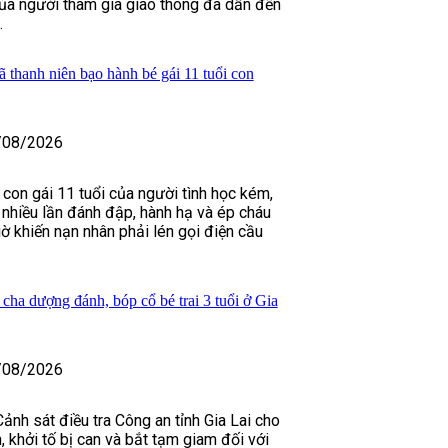
của người tham gia giao thông đã dẫn đến
.
 thanh niên bạo hành bé gái 11 tuổi con
/08/2026
 con gái 11 tuổi của người tình học kém,
nhiều lần đánh đập, hành hạ và ép cháu
ờ khiến nạn nhân phải lén gọi điện cầu
 cha dượng đánh, bóp cổ bé trai 3 tuổi ở Gia
/08/2026
ảnh sát điều tra Công an tỉnh Gia Lai cho
n, khởi tố bị can và bắt tạm giam đối với