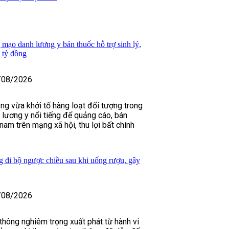
 mạo danh lương y bán thuốc hỗ trợ sinh lý,
 tỷ đồng
/08/2026
ng vừa khởi tố hàng loạt đối tượng trong
lương y nổi tiếng để quảng cáo, bán
 nam trên mạng xã hội, thu lợi bất chính
g đi bộ ngược chiều sau khi uống rượu, gây
/08/2026
 thông nghiêm trọng xuất phát từ hành vi