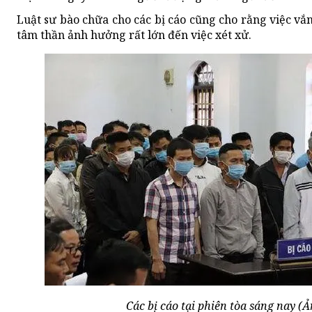
Luật sư bào chữa cho các bị cáo cũng cho rằng việc vắ
tâm thần ảnh hưởng rất lớn đến việc xét xử.
Các bị cáo tại phiên tòa sáng nay (