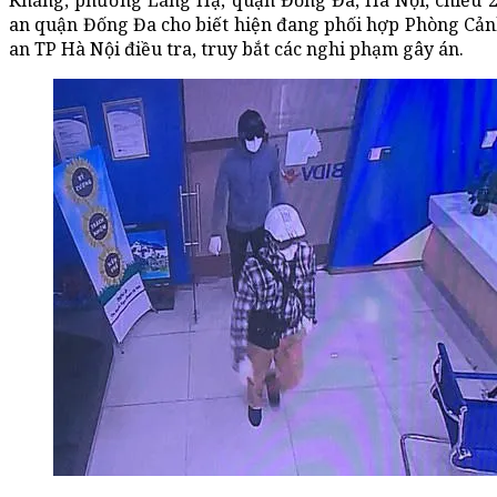
Kháng, phường Láng Hạ, quận Đống Đa, Hà Nội, chiều 2
an quận Đống Đa cho biết hiện đang phối hợp Phòng Cản
an TP Hà Nội điều tra, truy bắt các nghi phạm gây án.