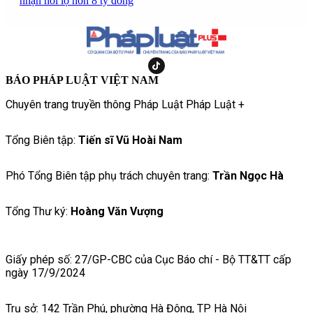
nhận hối lộ hơn 8 tỷ đồng
BÁO PHÁP LUẬT VIỆT NAM
Chuyên trang truyền thông Pháp Luật Pháp Luật +
Tổng Biên tập:
Tiến sĩ Vũ Hoài Nam
Phó Tổng Biên tập phụ trách chuyên trang:
Trần Ngọc Hà
Tổng Thư ký:
Hoàng Văn Vượng
Giấy phép số: 27/GP-CBC của Cục Báo chí - Bộ TT&TT cấp
ngày 17/9/2024
Trụ sở: 142 Trần Phú, phường Hà Đông, TP Hà Nội