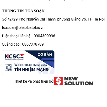
THÔNG TIN TÒA SOẠN
Số 42/29 Phố Nguyễn Chí Thanh, phường Giảng Võ, TP. Hà Nội
toasoan@phapluatplus.vn
Điện thoại liên hệ - 0904309996
Quảng cáo : 0867378789
Thiết kế và phát triển bởi