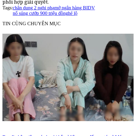
phối hợp giải quyết.
Tags:
chân dung 2 nghi phạm
ở ngân hàng BIDV
nổ súng cướp 900 triệu đồng
hé lộ
TIN CÙNG CHUYÊN MỤC