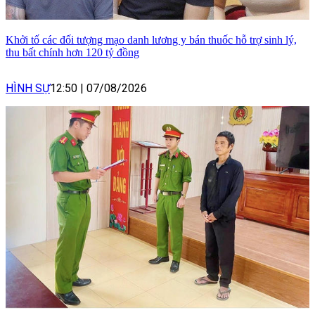
Khởi tố các đối tượng mạo danh lương y bán thuốc hỗ trợ sinh lý,
thu bất chính hơn 120 tỷ đồng
HÌNH SỰ
12:50
|
07/08/2026