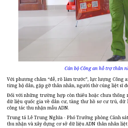
Cán bộ Công an hỗ trợ thân nh
Với phương châm “dễ, rõ làm trước”, lực lượng Công a
từng hộ dân, gặp gỡ thân nhân, người thờ cúng liệt sĩ đ
Đối với những trường hợp còn thiếu hoặc chưa thống n
dữ liệu quốc gia về dân cư, tàng thư hồ sơ cư trú, d
công tác thu nhận mẫu ADN.
Trung tá Lê Trung Nghĩa - Phó Trưởng phòng Cảnh sát q
thu nhận và xây dựng cơ sở dữ liệu ADN thân nhân liệt