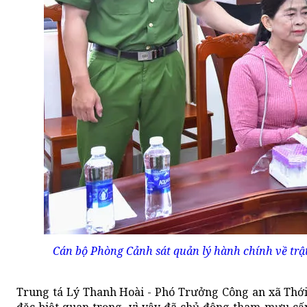
Cán bộ Phòng Cảnh sát quản lý hành chính về tr
Trung tá Lý Thanh Hoài - Phó Trưởng Công an xã Thới B