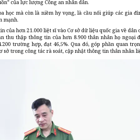
uồn” của lực lượng Công an nhân dân.
 học mà còn là niềm hy vọng, là cầu nối giúp các gia đì
ấn mạnh.
n của hơn 21.000 liệt sĩ vào Cơ sở dữ liệu quốc gia về dân 
 cần thu thập thông tin của hơn 8.900 thân nhân họ ngoại 
.200 trường hợp, đạt 46,5%. Qua đó, góp phần quan trọ
 sở trong công tác rà soát, cập nhật thông tin thân nhân liệ