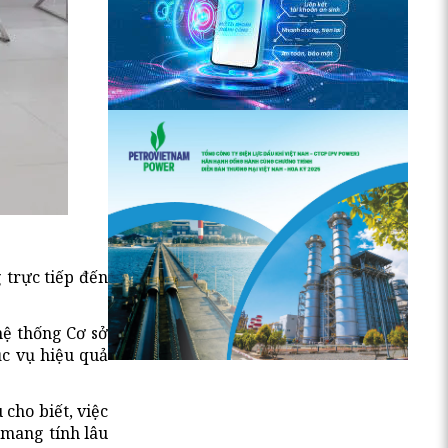
 trực tiếp đến
hệ thống Cơ sở
ục vụ hiệu quả
cho biết, việc
 mang tính lâu