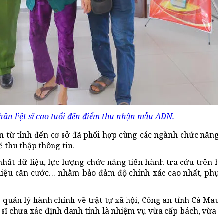
ân liệt sĩ cao tuổi đến điểm thu nhận mẫu ADN.
n từ tỉnh đến cơ sở đã phối hợp cùng các ngành chức năng
ể thu thập thông tin.
hất dữ liệu, lực lượng chức năng tiến hành tra cứu trên 
ữ liệu căn cước… nhằm bảo đảm độ chính xác cao nhất, ph
uản lý hành chính về trật tự xã hội, Công an tỉnh Cà Mau 
 sĩ chưa xác định danh tính là nhiệm vụ vừa cấp bách, vừa