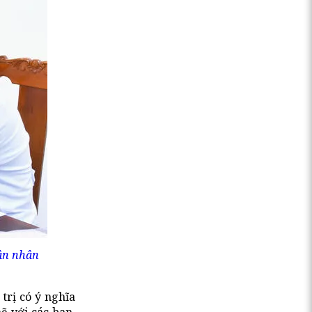
ân nhân
trị có ý nghĩa