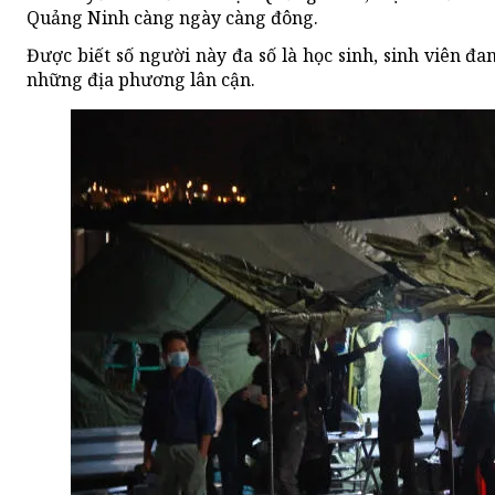
Quảng Ninh càng ngày càng đông.
Được biết số người này đa số là học sinh, sinh viên đ
những địa phương lân cận.