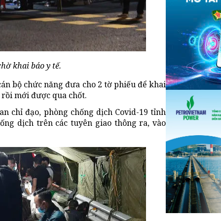
ờ khai báo y tế.
án bộ chức năng đưa cho 2 tờ phiếu để khai
t rồi mới được qua chốt.
an chỉ đạo, phòng chống dịch Covid-19 tỉnh
ống dịch trên các tuyên giao thông ra, vào