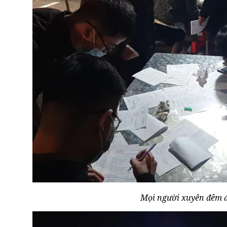
Mọi người xuyên đêm đ