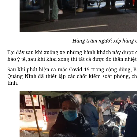
Hàng trăm người xếp hàng ch
Tại đây sau khi xuống xe những hành khách này được c
báo ý tế, sau khi khai xong thì tất cả được đo thân nhiệ
Sau khi phát hiện ca mắc Covid-19 trong cộng đồng, B
Quảng Ninh đã thiết lập các chốt kiểm soát phòng, ch
tỉnh.