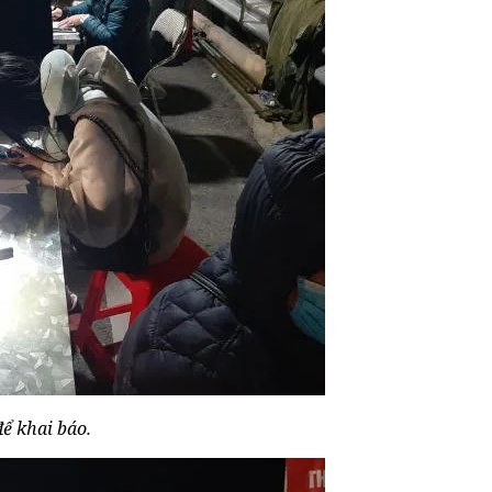
ể khai báo.