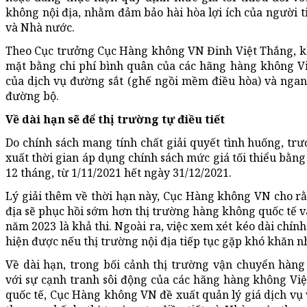
không nội địa, nhằm đảm bảo hài hòa lợi ích của người 
và Nhà nước.
Theo Cục trưởng Cục Hàng không VN Đinh Việt Thắng, khu
mặt bằng chi phí bình quân của các hãng hàng không Vi
của dịch vụ đường sắt (ghế ngồi mềm điều hòa) và ngan
đường bộ.
Về dài hạn sẽ để thị trường tự điều tiết
Do chính sách mang tính chất giải quyết tình huống, t
xuất thời gian áp dụng chính sách mức giá tối thiểu bằng
12 tháng, từ 1/11/2021 hết ngày 31/12/2021.
Lý giải thêm về thời hạn này, Cục Hàng không VN cho r
địa sẽ phục hồi sớm hơn thị trường hàng không quốc tế v
năm 2023 là khả thi. Ngoài ra, việc xem xét kéo dài chín
hiện được nếu thị trường nội địa tiếp tục gặp khó khăn 
Về dài hạn, trong bối cảnh thị trường vận chuyển hàng
với sự cạnh tranh sôi động của các hãng hàng không Vi
quốc tế, Cục Hàng không VN đề xuất quản lý giá dịch vụ