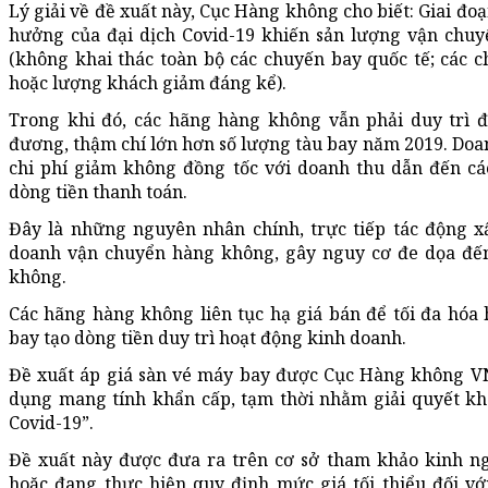
Lý giải về đề xuất này, Cục Hàng không cho biết: Giai đ
hưởng của đại dịch Covid-19 khiến sản lượng vận chu
(không khai thác toàn bộ các chuyến bay quốc tế; các c
hoặc lượng khách giảm đáng kể).
Trong khi đó, các hãng hàng không vẫn phải duy trì đ
đương, thậm chí lớn hơn số lượng tàu bay năm 2019. Doa
chi phí giảm không đồng tốc với doanh thu dẫn đến c
dòng tiền thanh toán.
Đây là những nguyên nhân chính, trực tiếp tác động x
doanh vận chuyển hàng không, gây nguy cơ đe dọa đến
không.
Các hãng hàng không liên tục hạ giá bán để tối đa hóa 
bay tạo dòng tiền duy trì hoạt động kinh doanh.
Đề xuất áp giá sàn vé máy bay được Cục Hàng không VN
dụng mang tính khẩn cấp, tạm thời nhằm giải quyết k
Covid-19”.
Đề xuất này được đưa ra trên cơ sở tham khảo kinh n
hoặc đang thực hiện quy định mức giá tối thiểu đối vớ