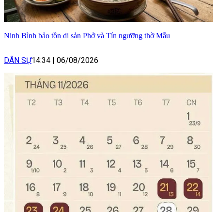
Ninh Bình bảo tồn di sản Phở và Tín ngưỡng thờ Mẫu
DÂN SỰ
14:34
|
06/08/2026