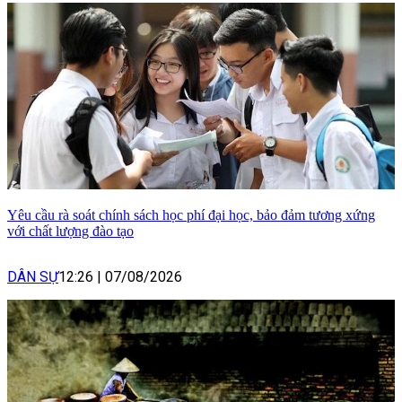
Yêu cầu rà soát chính sách học phí đại học, bảo đảm tương xứng
với chất lượng đào tạo
DÂN SỰ
12:26
|
07/08/2026