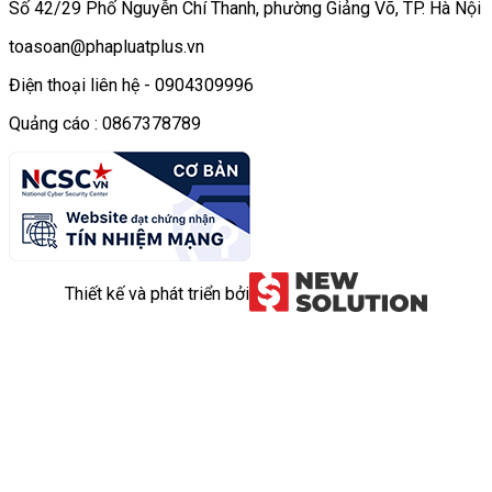
Số 42/29 Phố Nguyễn Chí Thanh, phường Giảng Võ, TP. Hà Nội
toasoan@phapluatplus.vn
Điện thoại liên hệ - 0904309996
Quảng cáo : 0867378789
Thiết kế và phát triển bởi