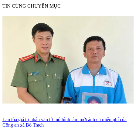
TIN CÙNG CHUYÊN MỤC
Lan tỏa giá trị nhân văn từ mô hình làm mới ảnh cũ miễn phí của
Công an xã Bố Trạch