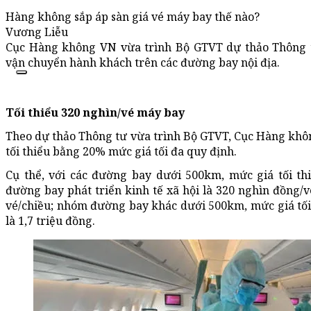
Hàng không sắp áp sàn giá vé máy bay thế nào?
Vương Liễu
Cục Hàng không VN vừa trình Bộ GTVT dự thảo Thông t
vận chuyển hành khách trên các đường bay nội địa.
Tối thiểu 320 nghìn/vé máy bay
Theo dự thảo Thông tư vừa trình Bộ GTVT, Cục Hàng khô
tối thiểu bằng 20% mức giá tối đa quy định.
Cụ thể, với các đường bay dưới 500km, mức giá tối t
đường bay phát triển kinh tế xã hội là 320 nghìn đồng/vé
vé/chiều; nhóm đường bay khác dưới 500km, mức giá tối t
là 1,7 triệu đồng.