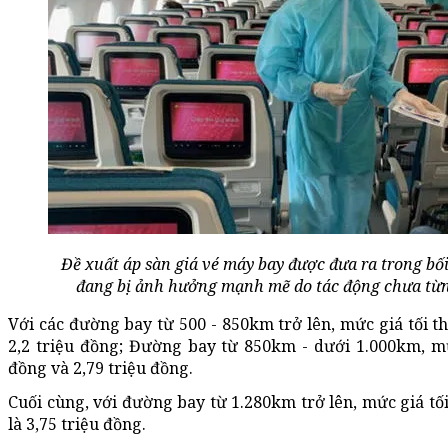
Đề xuất áp sàn giá vé máy bay được đưa ra trong b
đang bị ảnh hưởng mạnh mẽ do tác động chưa từng
Với các đường bay từ 500 - 850km trở lên, mức giá tối th
2,2 triệu đồng; Đường bay từ 850km - dưới 1.000km, m
đồng và 2,79 triệu đồng.
Cuối cùng, với đường bay từ 1.280km trở lên, mức giá tối
là 3,75 triệu đồng.