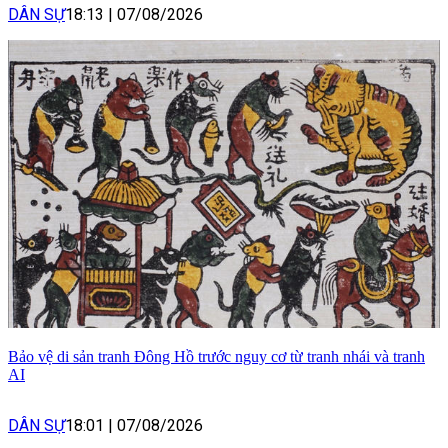
DÂN SỰ
18:13
|
07/08/2026
Bảo vệ di sản tranh Đông Hồ trước nguy cơ từ tranh nhái và tranh
AI
DÂN SỰ
18:01
|
07/08/2026