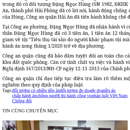
trong đó có đối tượng Đặng Ngọc Hùng (SN 1982, ĐKHK th
An, thành phố Hải Phòng đã có lời nói, hành động chống đ
của Hùng, Công an quận Hải An đã tiến hành khống chế đ
Tại Công an phường, Đặng Ngọc Hùng đã nhận hành vi của
thân Đặng Ngọc Hùng đã có 3 tiền án, 1 tiền án 12 tháng
giam về tội "Tiêu thụ tài sản do người khác phạm tội mà
hành án xong tháng 1/2020 trở về địa phương.
Công an quận cũng đã bảo đảm tuyệt đối an toàn cho cá
khu đất quốc phòng. Căn cứ tính chất vụ việc và hành v
Nghị định 167/2013/NĐ-CP ngày 12-11-2013 của Chính ph
Công an quận chỉ đạo tiếp tục điều tra làm rõ thêm m
nghiêm theo quy định của pháp luật.
Tags:
đối tượng có nhiều tiền án
đối tượng đe doạ
đe dọa
tiền án
chấp hành án
chống người thi hành công vụ
pháp luật Việt Nam
Chống đối
TIN CÙNG CHUYÊN MỤC