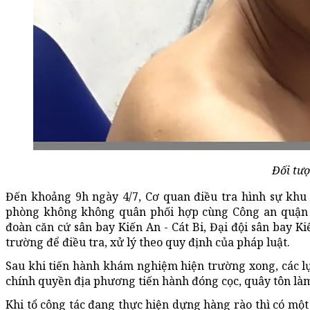
Đối tư
Đến khoảng 9h ngày 4/7, Cơ quan điều tra hình sự khu
phòng không không quân phối hợp cùng Công an quận
đoàn căn cứ sân bay Kiến An - Cát Bi, Đại đội sân bay K
trường để điều tra, xử lý theo quy định của pháp luật.
Sau khi tiến hành khám nghiệm hiện trường xong, các lự
chính quyền địa phương tiến hành đóng cọc, quây tôn làm 
Khi tổ công tác đang thực hiện dựng hàng rào thì có một