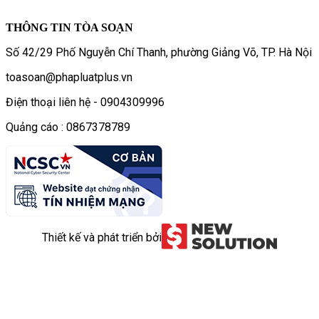
THÔNG TIN TÒA SOẠN
Số 42/29 Phố Nguyễn Chí Thanh, phường Giảng Võ, TP. Hà Nội
toasoan@phapluatplus.vn
Điện thoại liên hệ - 0904309996
Quảng cáo : 0867378789
Thiết kế và phát triển bởi