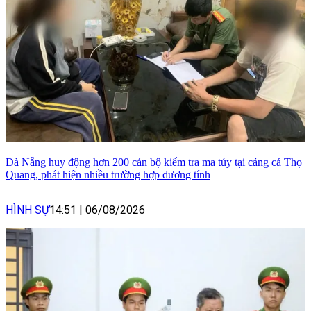
Đà Nẵng huy động hơn 200 cán bộ kiểm tra ma túy tại cảng cá Thọ
Quang, phát hiện nhiều trường hợp dương tính
HÌNH SỰ
14:51
|
06/08/2026