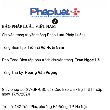
BÁO PHÁP LUẬT VIỆT NAM
Chuyên trang truyền thông Pháp Luật Pháp Luật +
Tổng Biên tập:
Tiến sĩ Vũ Hoài Nam
Phó Tổng Biên tập phụ trách chuyên trang:
Trần Ngọc Hà
Tổng Thư ký:
Hoàng Văn Vượng
Giấy phép số: 27/GP-CBC của Cục Báo chí - Bộ TT&TT cấp
ngày 17/9/2024
Trụ sở: 142 Trần Phú, phường Hà Đông, TP Hà Nội