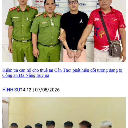
Kiểm tra căn hộ cho thuê tại Cần Thơ, phát hiện đối tượng đang bị
Công an Đà Nẵng truy nã
HÌNH SỰ
14:12
|
07/08/2026