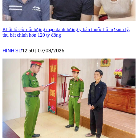
Khởi tố các đối tượng mạo danh lương y bán thuốc hỗ trợ sinh lý,
thu bất chính hơn 120 tỷ đồng
HÌNH SỰ
12:50
|
07/08/2026