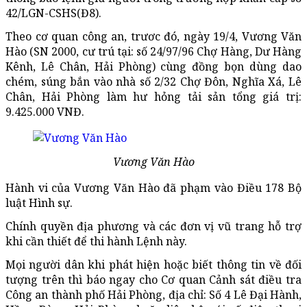
42/LGN-CSHS(Đ8).
Theo cơ quan công an, trươc đó, ngày 19/4, Vương Văn
Hào (SN 2000, cư trú tại: số 24/97/96 Chợ Hàng, Dư Hàng
Kênh, Lê Chân, Hải Phòng) cùng đồng bọn dùng dao
chém, súng bắn vào nhà số 2/32 Chợ Đôn, Nghĩa Xá, Lê
Chân, Hải Phòng làm hư hỏng tải sản tổng giá trị:
9.425.000 VNĐ.
Vương Văn Hào
Hành vi của Vương Văn Hào đã phạm vào Điều 178 Bộ
luật Hình sự.
Chính quyền địa phương và các đơn vị vũ trang hỗ trợ
khi cần thiết để thi hành Lệnh này.
Mọi người dân khi phát hiện hoặc biết thông tin về đối
tượng trên thì báo ngay cho Cơ quan Cảnh sát điều tra
Công an thành phố Hải Phòng, địa chỉ: Số 4 Lê Đại Hành,