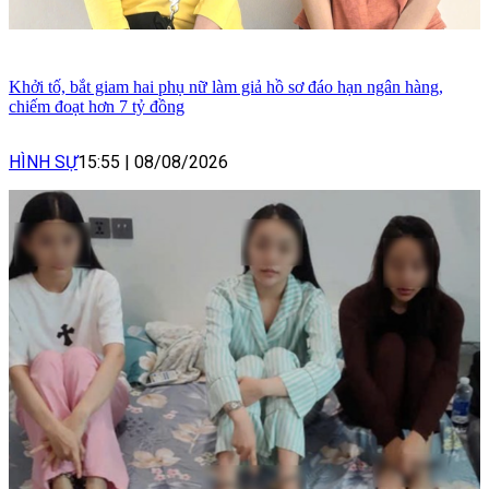
Khởi tố, bắt giam hai phụ nữ làm giả hồ sơ đáo hạn ngân hàng,
chiếm đoạt hơn 7 tỷ đồng
HÌNH SỰ
15:55
|
08/08/2026