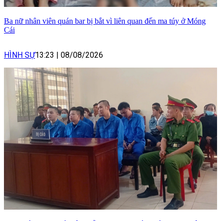
Ba nữ nhân viên quán bar bị bắt vì liên quan đến ma túy ở Móng
Cái
HÌNH SỰ
13:23
|
08/08/2026