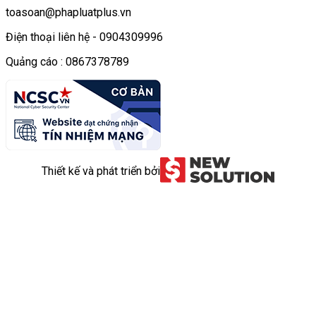
toasoan@phapluatplus.vn
Điện thoại liên hệ - 0904309996
Quảng cáo : 0867378789
Thiết kế và phát triển bởi