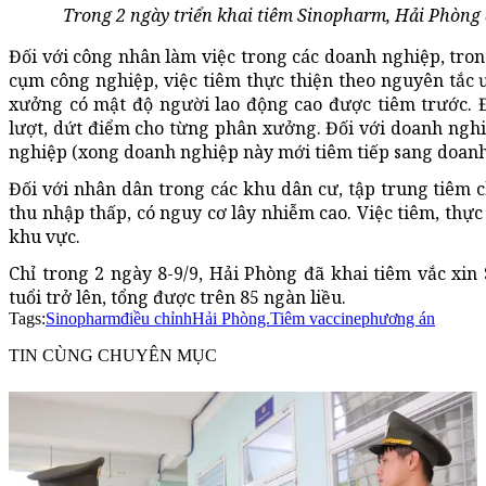
Trong 2 ngày triển khai tiêm Sinopharm, Hải Phòng đ
Đối với công nhân làm việc trong các doanh nghiệp, tro
cụm công nghiệp, việc tiêm thực thiện theo nguyên tắc 
xưởng có mật độ người lao động cao được tiêm trước. Đ
lượt, dứt điểm cho từng phân xưởng. Đối với doanh ngh
nghiệp (xong doanh nghiệp này mới tiêm tiếp sang doanh
Đối với nhân dân trong các khu dân cư, tập trung tiêm 
thu nhập thấp, có nguy cơ lây nhiễm cao. Việc tiêm, thực
khu vực.
Chỉ trong 2 ngày 8-9/9, Hải Phòng đã khai tiêm vắc xi
tuổi trở lên, tổng được trên 85 ngàn liều.
Tags:
Sinopharm
điều chỉnh
Hải Phòng.
Tiêm vaccine
phương án
TIN CÙNG CHUYÊN MỤC