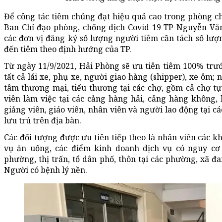
Để công tác tiêm chủng đạt hiệu quả cao trong phòng c
Ban Chỉ đạo phòng, chống dịch Covid-19 TP Nguyễn V
các đơn vị đăng ký số lượng người tiêm cần tách số lượ
đến tiêm theo định hướng của TP.
Từ ngày 11/9/2021, Hải Phòng sẽ ưu tiên tiêm 100% trướ
tất cả lái xe, phụ xe, người giao hàng (shipper), xe ôm;
tâm thương mại, tiểu thương tại các chợ, gồm cả chợ tự 
viên làm việc tại các cảng hàng hải, cảng hàng không, b
giảng viên, giáo viên, nhân viên và người lao động tại c
lưu trú trên địa bàn.
Các đối tượng được ưu tiên tiếp theo là nhân viên các k
vụ ăn uống, các điểm kinh doanh dịch vụ có nguy cơ 
phường, thị trấn, tổ dân phố, thôn tại các phường, xã đ
Người có bệnh lý nền.