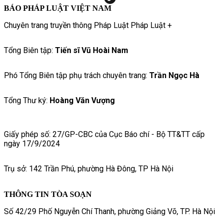
BÁO PHÁP LUẬT VIỆT NAM
Chuyên trang truyền thông Pháp Luật Pháp Luật +
Tổng Biên tập:
Tiến sĩ Vũ Hoài Nam
Phó Tổng Biên tập phụ trách chuyên trang:
Trần Ngọc Hà
Tổng Thư ký:
Hoàng Văn Vượng
Giấy phép số: 27/GP-CBC của Cục Báo chí - Bộ TT&TT cấp
ngày 17/9/2024
Trụ sở: 142 Trần Phú, phường Hà Đông, TP Hà Nội
THÔNG TIN TÒA SOẠN
Số 42/29 Phố Nguyễn Chí Thanh, phường Giảng Võ, TP. Hà Nội